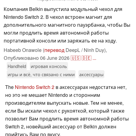
Компания Belkin выпустила модульный чехол для
Nintendo Switch 2. В чехол встроен магнит для
дополнительного магнитного пауэрбанка, чтобы Вы
могли продлить время автономной работы
портативной консоли или заряжать ее на ходу.
Habeeb Onawole (
перевод
DeepL / Ninh Duy),
Опубликовано
06 June 2026
🇺🇸
🇩🇪
...
Handheld
игровая консоль
игры и всё, что связано с ними
аксессуары
The
Nintendo Switch 2
в аксессуарах недостатка нет,
но это не мешает Nintendo и сторонним
производителям выпускать новые. Тем не менее,
если Вы искали чехол с рукояткой, который также
позволит Вам продлить время автономной работы
Switch 2, новейший аксессуар от Belkin должен
прийтись Вам по вкусу.