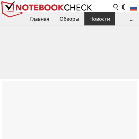
Главная
Обзоры
Новости
...
Сравнения производительности
Библиотека
Поиск обзора
Контакты