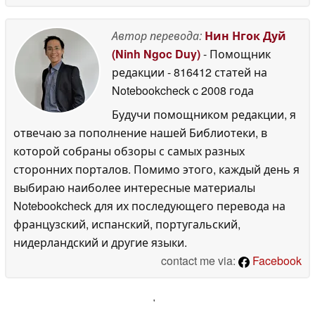
Автор перевода:
Нин Нгок Дуй
(Ninh Ngoc Duy)
- Помощник
редакции
- 816412 статей на
Notebookcheck
c 2008 года
Будучи помощником редакции, я
отвечаю за пополнение нашей Библиотеки, в
которой собраны обзоры с самых разных
сторонних порталов. Помимо этого, каждый день я
выбираю наиболее интересные материалы
Notebookcheck для их последующего перевода на
французский, испанский, португальский,
нидерландский и другие языки.
contact me via:
Facebook
'