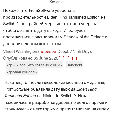
Switch 2.
Похоже, что FromSoftware уверена в
производительности Elden Ring Tarnished Edition на
Switch 2, по крайней мере, достаточно уверена,
чтобы объявить дату выхода. Игра будет
поставляться с расширением Shadow of the Erdtree и
дополнительным контентом.
Vineet Washington (
перевод
DeepL / Ninh Duy),
Опубликовано
05 June 2026
🇺🇸
🇩🇪
...
игры и всё, что связано с ними
Handheld
игровая консоль
Наконец-то, после нескольких месяцев ожидания,
FromSoftware объявила дату выхода
Elden Ring
Tarnished Edition
на Nintendo Switch 2. Игра
находилась в разработке довольно долгое время и
столкнулась с некоторыми препятствиями на своем