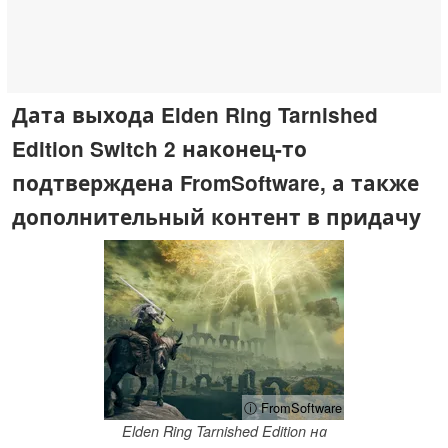
Дата выхода Elden Ring Tarnished
Edition Switch 2 наконец-то
подтверждена FromSoftware, а также
дополнительный контент в придачу
ⓘ FromSoftware
Elden Ring Tarnished Edition на