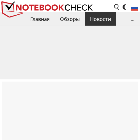
Главная
Обзоры
Новости
...
Сравнения производительности
Библиотека
Поиск обзора
Контакты