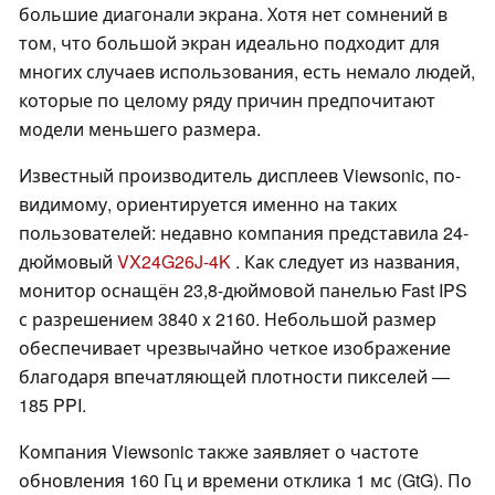
большие диагонали экрана. Хотя нет сомнений в
том, что большой экран идеально подходит для
многих случаев использования, есть немало людей,
которые по целому ряду причин предпочитают
модели меньшего размера.
Известный производитель дисплеев Viewsonic, по-
видимому, ориентируется именно на таких
пользователей: недавно компания представила 24-
дюймовый
VX24G26J-4K
. Как следует из названия,
монитор оснащён 23,8-дюймовой панелью Fast IPS
с разрешением 3840 x 2160. Небольшой размер
обеспечивает чрезвычайно четкое изображение
благодаря впечатляющей плотности пикселей —
185 PPI.
Компания Viewsonic также заявляет о частоте
обновления 160 Гц и времени отклика 1 мс (GtG). По