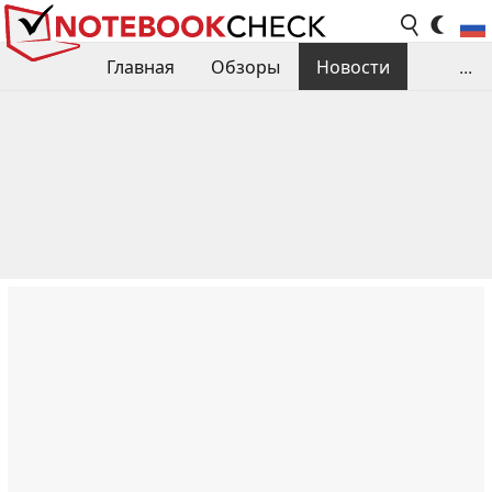
Главная
Обзоры
Новости
...
Сравнения производительности
Библиотека
Поиск обзора
Контакты