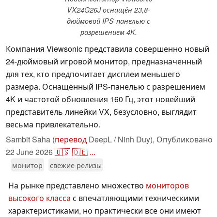
VX24G26J оснащён 23,8-
дюймовой IPS-панелью с
разрешением 4K.
Компания Viewsonic представила совершенно новый
24-дюймовый игровой монитор, предназначенный
для тех, кто предпочитает дисплеи меньшего
размера. Оснащённый IPS-панелью с разрешением
4K и частотой обновления 160 Гц, этот новейший
представитель линейки VX, безусловно, выглядит
весьма привлекательно.
Sambit Saha (
перевод
DeepL / Ninh Duy),
Опубликовано
22 June 2026
🇺🇸
🇩🇪
...
монитор
свежие релизы
На рынке представлено множество
мониторов
высокого класса
с впечатляющими техническими
характеристиками, но практически все они имеют