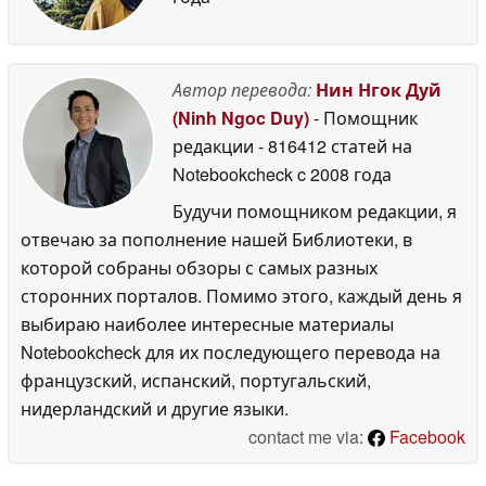
Автор перевода:
Нин Нгок Дуй
(Ninh Ngoc Duy)
- Помощник
редакции
- 816412 статей на
Notebookcheck
c 2008 года
Будучи помощником редакции, я
отвечаю за пополнение нашей Библиотеки, в
которой собраны обзоры с самых разных
сторонних порталов. Помимо этого, каждый день я
выбираю наиболее интересные материалы
Notebookcheck для их последующего перевода на
французский, испанский, португальский,
нидерландский и другие языки.
contact me via:
Facebook