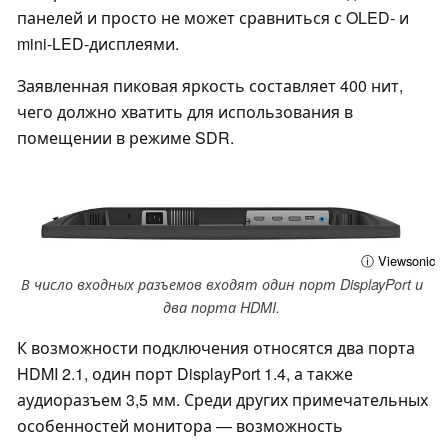
панелей и просто не может сравниться с OLED- и
mini-LED-дисплеями.
Заявленная пиковая яркость составляет 400 нит,
чего должно хватить для использования в
помещении в режиме SDR.
ⓘ Viewsonic
В число входных разъемов входят один порт DisplayPort и
два порта HDMI.
К возможности подключения относятся два порта
HDMI 2.1, один порт DisplayPort 1.4, а также
аудиоразъем 3,5 мм. Среди других примечательных
особенностей монитора — возможность