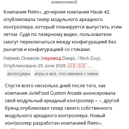
компоновкой.
Компания Retro+, дочерняя компания Haute 42,
опубликовала тизер модульного аркадного
контроллера, который планируется выпустить этим
летом. Судя по тизерному видео, пользователи
смогут переключаться между конфигурацией без
рычагов и конфигурацией со стиками.
Habeeb Onawole (
перевод
DeepL / Ninh Duy),
Опубликовано
25 June 2026
🇺🇸
🇩🇪
...
аксессуары
игры и всё, что связано с ними
Спустя всего несколько дней после того, как
компания JunkFood Custom Arcade анонсировала
свой модульный аркадный контроллер «
»
, другой
бренд опубликовал тизер своего собственного
модульного аркадного контроллера. Новый
контроллер разработан компанией Retro+,