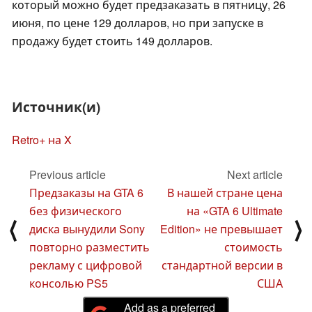
который можно будет предзаказать в пятницу, 26
июня, по цене 129 долларов, но при запуске в
продажу будет стоить 149 долларов.
Источник(и)
Retro+ на X
Previous article
Next article
Предзаказы на GTA 6
В нашей стране цена
без физического
на «GTA 6 Ultimate
⟨
⟩
диска вынудили Sony
Edition» не превышает
повторно разместить
стоимость
рекламу с цифровой
стандартной версии в
консолью PS5
США
Add as a preferred