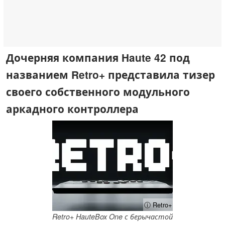
Дочерняя компания Haute 42 под
названием Retro+ представила тизер
своего собственного модульного
аркадного контроллера
ⓘ Retro+
Retro+ HauteBox One с берычастой