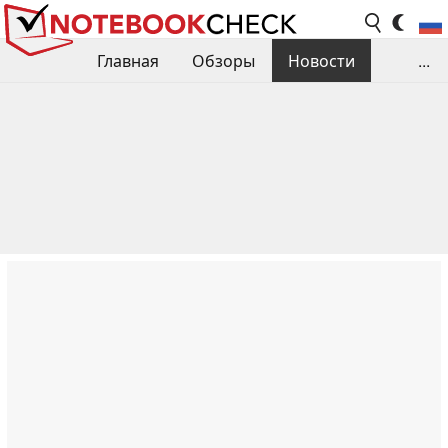
Главная
Обзоры
Новости
...
Сравнения производительности
Библиотека
Поиск обзора
Контакты