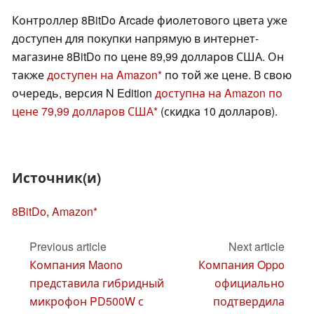
Контроллер 8BitDo Arcade фиолетового цвета уже
доступен для покупки напрямую в интернет-
магазине 8BitDo по цене 89,99 долларов США. Он
также
доступен на Amazon
по той же цене. В свою
очередь, версия N Edition
доступна на Amazon по
цене 79,99 долларов США
(скидка 10 долларов).
Источник(и)
8BitDo
,
Amazon
Previous article
Next article
Компания Maono
Компания Oppo
представила гибридный
официально
микрофон PD500W с
подтвердила