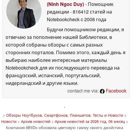
(Ninh Ngoc Duy)
- Помощник
редакции
- 816412 статей на
Notebookcheck
c 2008 года
Будучи помощником редакции, я
отвечаю за пополнение нашей Библиотеки, в
которой собраны обзоры с самых разных
сторонних порталов. Помимо этого, каждый день я
выбираю наиболее интересные материалы
Notebookcheck для их последующего перевода на
французский, испанский, португальский,
нидерландский и другие языки.
contact me via:
Facebook
'
>
Обзоры Ноутбуков, Смартфонов, Планшетов. Тесты и Новости
>
Новости
>
Архив новостей
>
Архив новостей за 2026 год, 06 месяц
>
Компания 8BitDo обновила цветовую гамму своего джойстика