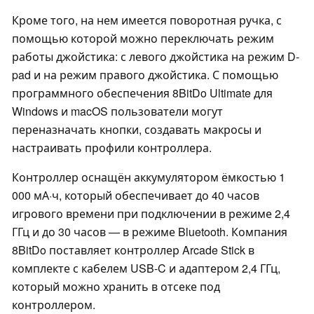
Кроме того, на нем имеется поворотная ручка, с
помощью которой можно переключать режим
работы джойстика: с левого джойстика на режим D-
pad и на режим правого джойстика. С помощью
программного обеспечения 8BitDo Ultimate для
Windows и macOS пользователи могут
переназначать кнопки, создавать макросы и
настраивать профили контроллера.
Контроллер оснащён аккумулятором ёмкостью 1
000 мА·ч, который обеспечивает до 40 часов
игрового времени при подключении в режиме 2,4
ГГц и до 30 часов — в режиме Bluetooth. Компания
8BitDo поставляет контроллер Arcade Stick в
комплекте с кабелем USB-C и адаптером 2,4 ГГц,
который можно хранить в отсеке под
контроллером.