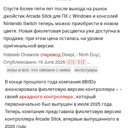
Спустя более пяти лет после выхода на рынок
джойстик Arcade Stick для ПК с Windows и консолей
Nintendo Switch теперь можно приобрести в новом
цвете. Новая фиолетовая расцветка уже доступна в
продаже, при этом цена осталась на уровне
оригинальной версии.
Habeeb Onawole (
перевод
DeepL / Ninh Duy),
Опубликовано
19 June 2026
🇺🇸
🇩🇪
...
игры и всё, что связано с ними
аксессуары
В конце прошлого года компания 8BitDo
анонсировала фиолетовую версию контроллера «
»
своей
аркадного контроллера
, который
первоначально был выпущен в июле 2025 года.
Теперь компания представила фиолетовую версию
контроллера Arcade Stick, впервые выпущенного в
2020 году.