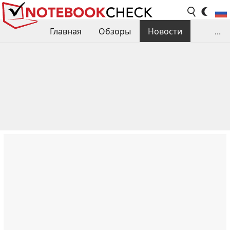
Главная
Обзоры
Новости
...
Сравнения производительности
Библиотека
Поиск обзора
Контакты