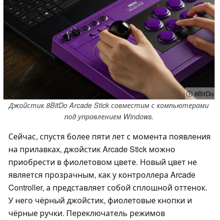
ⓘ 8BitDo
Джойстик 8BitDo Arcade Stick совместим с компьютерами
под управлением Windows.
Сейчас, спустя более пяти лет с момента появления
на прилавках, джойстик Arcade Stick можно
приобрести в фиолетовом цвете. Новый цвет не
является прозрачным, как у контроллера Arcade
Controller, а представляет собой сплошной оттенок.
У него чёрный джойстик, фиолетовые кнопки и
чёрные ручки. Переключатель режимов