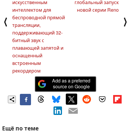
искусственным
глобальный запуск
интеллектом для
новой серии Reno
беспроводной прямой
⟨
⟩
трансляции,
поддерживающий 32-
битный звук с
плавающей запятой и
оснащенный
встроенным
рекордером
Add as a preferred
source on Google
Ещё по теме