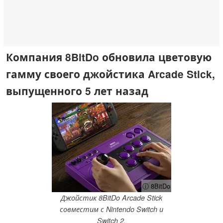
Компания 8BitDo обновила цветовую
гамму своего джойстика Arcade Stick,
выпущенного 5 лет назад
ⓘ 8BitDo
Джойстик 8BitDo Arcade Stick
совместим с Nintendo Switch и
Switch 2.