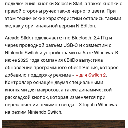
подключения, кнопки Select и Start, а также кнопки с
правой стороны ручек также чёрного цвета. При
этом технические характеристики остались такими
же, как у оригинальной версии N Edition.
Arcade Stick подключается по Bluetooth, 2,4 ГГц и
через проводной разъём USB-C и совместим с
Nintendo Switch и устройствами на базе Windows. В
июне 2025 года компания 8BitDo выпустила
обновление программного обеспечения, которое
добавило поддержку режима «
» для Switch 2
.
Контроллер оснащён двумя специальными
кнопками для макросов, а также динамической
раскладкой кнопок, которая изменяется при
переключении режимов ввода с X-Input в Windows
на режим Nintendo Switch.