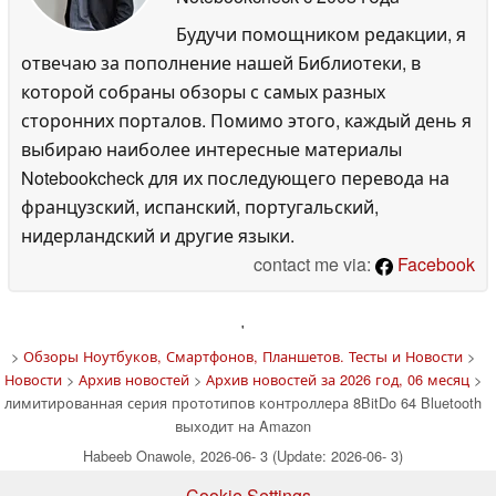
Будучи помощником редакции, я
отвечаю за пополнение нашей Библиотеки, в
которой собраны обзоры с самых разных
сторонних порталов. Помимо этого, каждый день я
выбираю наиболее интересные материалы
Notebookcheck для их последующего перевода на
французский, испанский, португальский,
нидерландский и другие языки.
contact me via:
Facebook
'
>
Обзоры Ноутбуков, Смартфонов, Планшетов. Тесты и Новости
>
Новости
>
Архив новостей
>
Архив новостей за 2026 год, 06 месяц
>
лимитированная серия прототипов контроллера 8BitDo 64 Bluetooth
выходит на Amazon
Habeeb Onawole, 2026-06- 3 (Update: 2026-06- 3)
Cookie Settings