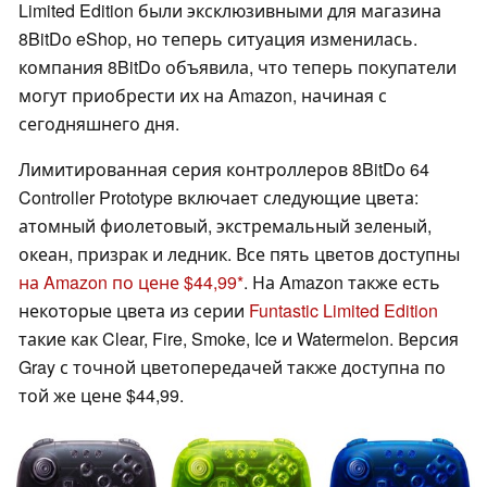
Limited Edition были эксклюзивными для магазина
8BitDo eShop, но теперь ситуация изменилась.
компания 8BitDo объявила, что теперь покупатели
могут приобрести их на Amazon, начиная с
сегодняшнего дня.
Лимитированная серия контроллеров 8BitDo 64
Controller Prototype включает следующие цвета:
атомный фиолетовый, экстремальный зеленый,
океан, призрак и ледник. Все пять цветов доступны
на Amazon по цене $44,99
. На Amazon также есть
некоторые цвета из серии
Funtastic Limited Edition
такие как Clear, Fire, Smoke, Ice и Watermelon. Версия
Gray с точной цветопередачей также доступна по
той же цене $44,99.