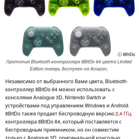
ⓘ 8BitDo
Прототип Bluetooth-контроллера 8BitDo 64 цвета Limited
Edition теперь доступен на Amazon.
Независимо от выбранного Вами цвета, Bluetooth-
контроллер 8BitDo 64 можно использовать с
консолями Analogue 3D, Nintendo Switch и
устройствами под управлением Windows и Android.
8BitDo также продает беспроводную версию
2,4 ГГц
контроллера 8BitDo 64, который поставляется с
беспроводным приемником, но он совместим
только с Analogue 3D, оригинальной консолью