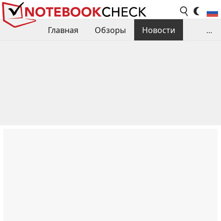
Главная
Обзоры
Новости
...
Сравнения производительности
Библиотека
Поиск обзора
Контакты