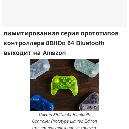
лимитированная серия прототипов
контроллера 8BitDo 64 Bluetooth
выходит на Amazon
ⓘ 8BitDo
Цвета 8BitDo 64 Bluetooth
Controller Prototype Limited Edition
имеют полупрозрачные корпуса.