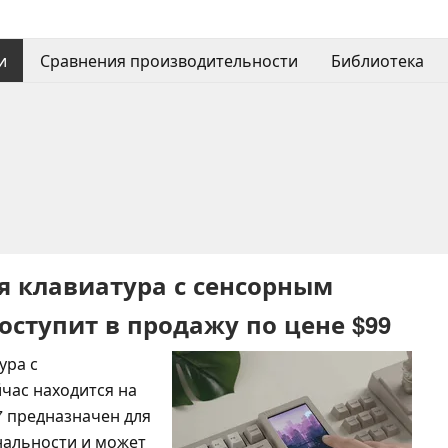
и
Сравнения производительности
Библиотека
 клавиатура с сенсорным
оступит в продажу по цене $99
ура с
час находится на
 предназначен для
альности и может