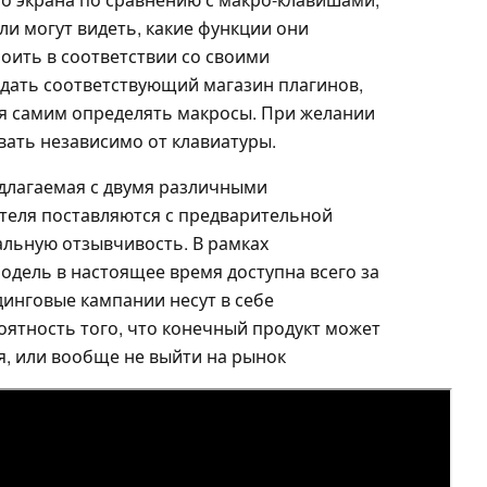
ли могут видеть, какие функции они
оить в соответствии со своими
дать соответствующий магазин плагинов,
ся самим определять макросы. При желании
ать независимо от клавиатуры.
едлагаемая с двумя различными
теля поставляются с предварительной
альную отзывчивость. В рамках
одель в настоящее время доступна всего за
ндинговые кампании несут в себе
оятность того, что конечный продукт может
ся, или вообще не выйти на рынок