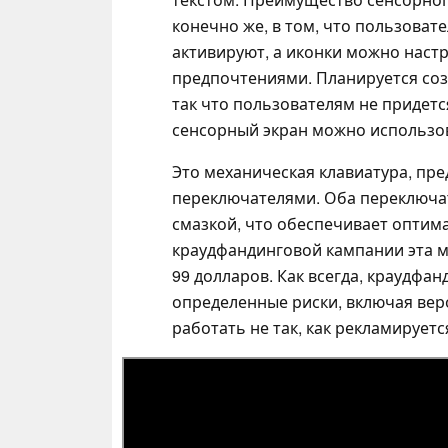
конечно же, в том, что пользовате
активируют, а иконки можно настр
предпочтениями. Планируется соз
так что пользователям не придет
сенсорный экран можно использов
Это механическая клавиатура, пр
переключателями. Оба переключа
смазкой, что обеспечивает оптим
краудфандинговой кампании эта м
99 долларов. Как всегда, краудфа
определенные риски, включая вер
работать не так, как рекламирует