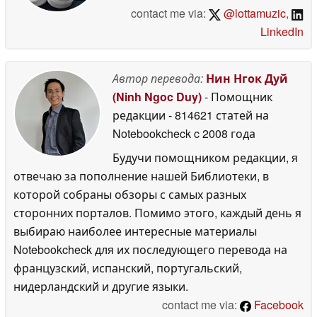
contact me via:
@lottamuzic
,
LinkedIn
Автор перевода:
Нин Нгок Дуй
(Ninh Ngoc Duy)
- Помощник
редакции
- 814621 статей на
Notebookcheck
c 2008 года
Будучи помощником редакции, я
отвечаю за пополнение нашей Библиотеки, в
которой собраны обзоры с самых разных
сторонних порталов. Помимо этого, каждый день я
выбираю наиболее интересные материалы
Notebookcheck для их последующего перевода на
французский, испанский, португальский,
нидерландский и другие языки.
contact me via:
Facebook