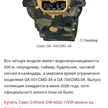
ⓘ Casioblog
Casio GA-700CMG-3A
Все четыре модели имеют водонепроницаемость
200 м, секундомер, таймер, будильник, часовой
сигнал и календарь, а мировое время ограничено
моделями GA-V01CMG-3A и GA-700CMG-3A. Выпуск
коллекции ожидается в июне 2026 года, хотя
официального анонса пока не было.
Купить Casio G-Shock DW-9052-1VDR можно на