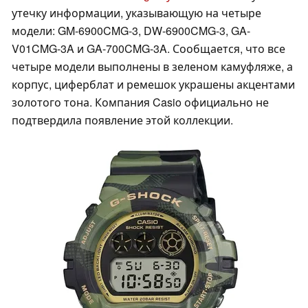
утечку информации, указывающую на четыре
модели: GM-6900CMG-3, DW-6900CMG-3, GA-
V01CMG-3A и GA-700CMG-3A. Сообщается, что все
четыре модели выполнены в зеленом камуфляже, а
корпус, циферблат и ремешок украшены акцентами
золотого тона. Компания Casio официально не
подтвердила появление этой коллекции.