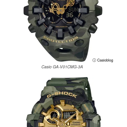
ⓘ Casioblog
Casio GA-V01CMG-3A