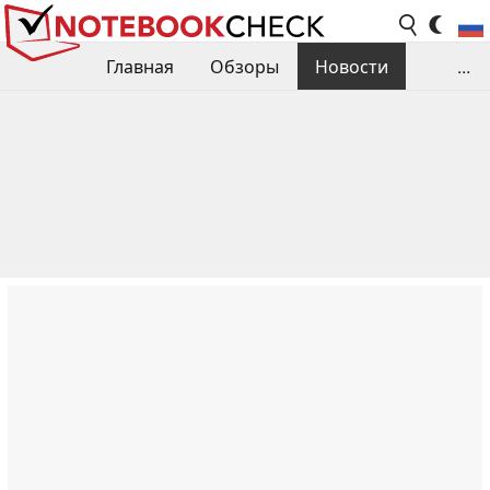
Главная
Обзоры
Новости
...
Сравнения производительности
Библиотека
Поиск обзора
Контакты