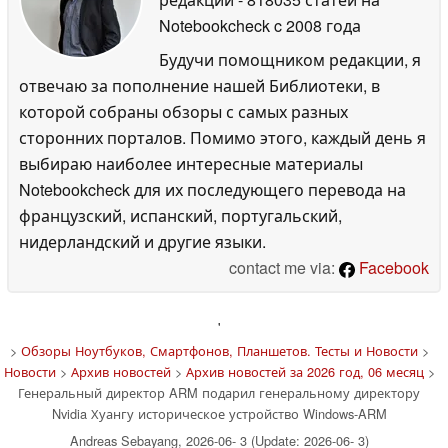
Notebookcheck
c 2008 года
Будучи помощником редакции, я
отвечаю за пополнение нашей Библиотеки, в
которой собраны обзоры с самых разных
сторонних порталов. Помимо этого, каждый день я
выбираю наиболее интересные материалы
Notebookcheck для их последующего перевода на
французский, испанский, португальский,
нидерландский и другие языки.
contact me via:
Facebook
'
>
Обзоры Ноутбуков, Смартфонов, Планшетов. Тесты и Новости
>
Новости
>
Архив новостей
>
Архив новостей за 2026 год, 06 месяц
>
Генеральный директор ARM подарил генеральному директору
Nvidia Хуангу историческое устройство Windows-ARM
Andreas Sebayang, 2026-06- 3 (Update: 2026-06- 3)