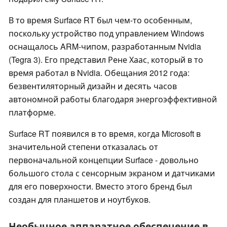
В то время Surface RT был чем-то особенным,
поскольку устройство под управлением Windows
оснащалось ARM-чипом, разработанным Nvidia
(Tegra 3). Его представил Рене Хаас, который в то
время работал в Nvidia. Обещания 2012 года:
безвентиляторный дизайн и десять часов
автономной работы благодаря энергоэффективной
платформе.
Surface RT появился в то время, когда Microsoft в
значительной степени отказалась от
первоначальной концепции Surface - довольно
большого стола с сенсорным экраном и датчиками
для его поверхности. Вместо этого бренд был
создан для планшетов и ноутбуков.
Необычное аппаратное обеспечение в