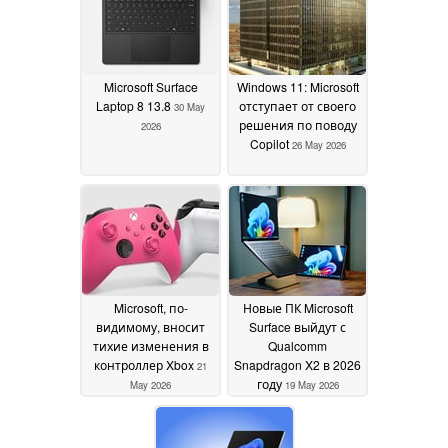
Microsoft Surface
Windows 11: Microsoft
Laptop 8 13.8
отступает от своего
30 May
решения по поводу
2026
Copilot
26 May 2026
Microsoft, по-
Новые ПК Microsoft
видимому, вносит
Surface выйдут с
тихие изменения в
Qualcomm
контроллер Xbox
Snapdragon X2 в 2026
21
году
May 2026
19 May 2026