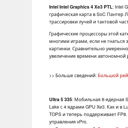
Intel Intel Graphics 4 Xe3 PTL
: Intel
графическая карта в SoC Пантер Ле
трассировки лучей и тактовой час
Графические процессоры этой кат
многими играми, если не гнаться
картинки. Сравнительно умеренно
увеличение времени автономной 
>> Больше сведений:
Большой рей
Ultra 5 335
: Мобильная 8-ядерная S
Lake с 4 ядрами GPU Xe3. Как и в 
TOPS и теперь поддерживает FP8
управления vPro.