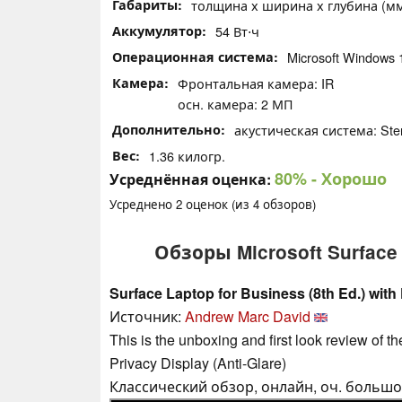
Габариты
толщина х ширина х глубина (мм):
Аккумулятор
54 Вт⋅ч
Операционная система
Microsoft Windows 
Камера
Фронтальная камера: IR
осн. камера: 2 МП
Дополнительно
акустическая система: Ster
Вес
1.36 килогр.
80%
- Хорошо
Усреднённая оценка:
Усреднено
2
оценок (из
4
обзоров)
Обзоры Microsoft Surface 
Surface Laptop for Business (8th Ed.) with
Источник:
Andrew Marc David
This is the unboxing and first look review of 
Privacy Display (Anti-Glare)
Классический обзор, онлайн, оч. большо