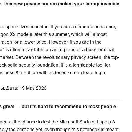
: This new privacy screen makes your laptop invisible
s a specialized machine. If you are a standard consumer,
dragon X2 models later this summer, which will almost
eration for a lower price. However, if you are in the
" is often a tray table on an airplane or a busy terminal,
e market. Between the revolutionary privacy screen, the top-
k-solid security foundation, it is a formidable tool for
siness 8th Edition with a closed screen featuring a
ы, Дата: 19 May 2026
s great — but it's hard to recommend to most people
mped at the chance to test the Microsoft Surface Laptop 8
uably the best one yet, even though this notebook is meant