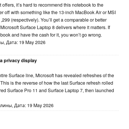
 offers, it’s hard to recommend this notebook to the
ter off with something like the 13-inch MacBook Air or MSI
,299 (respectively). You’ll get a comparable or better
Microsoft Surface Laptop 8 delivers where it matters. If
book and have the cash for it, you won’t go wrong.
, Дата: 19 May 2026
a privacy display
ntire Surface line, Microsoft has revealed refreshes of the
his is the reverse of how the last Surface refresh rolled
ed Surface Pro 11 and Surface Laptop 7, then launched
лины, Дата: 19 May 2026