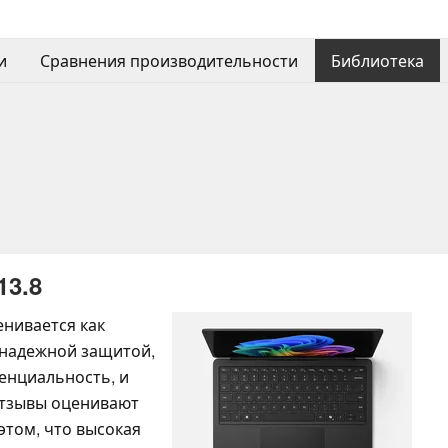
и
Сравнения производительности
Библиотека
13.8
ценивается как
 надежной защитой,
енциальность, и
Отзывы оценивают
этом, что высокая