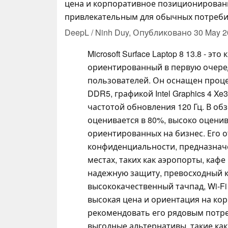
цена и корпоративное позиционирован
привлекательным для обычных потреби
DeepL / Ninh Duy,
Опубликовано
30 May 2
Microsoft Surface Laptop 8 13.8 - э
ориентированный в первую очере
пользователей. Он оснащен процесс
DDR5, графикой Intel Graphics 4 X
частотой обновления 120 Гц. В обз
оценивается в 80%, высоко оценив
ориентированных на бизнес. Его 
конфиденциальности, предназнач
местах, таких как аэропорты, кафе
надежную защиту, превосходный к
высококачественный тачпад, Wi-Fi 7
высокая цена и ориентация на ко
рекомендовать его рядовым потре
выгодные альтернативы, такие как