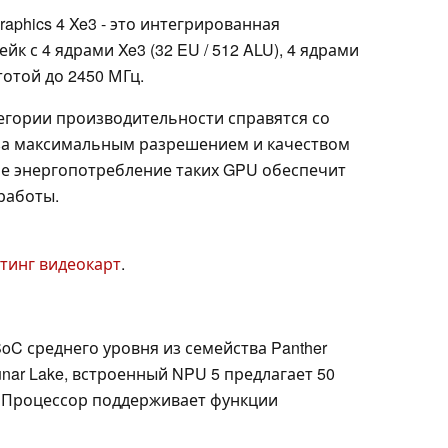
 Graphics 4 Xe3 - это интегрированная
йк с 4 ядрами Xe3 (32 EU / 512 ALU), 4 ядрами
тотой до 2450 МГц.
егории производительности справятся со
 за максимальным разрешением и качеством
е энергопотребление таких GPU обеспечит
работы.
тинг видеокарт
.
oC среднего уровня из семейства Panther
Lunar Lake, встроенный NPU 5 предлагает 50
. Процессор поддерживает функции