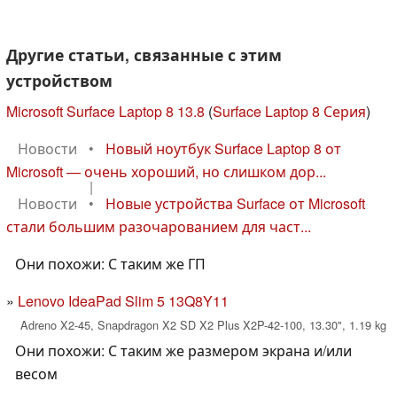
Другие статьи, связанные с этим
устройством
Microsoft Surface Laptop 8 13.8
(
Surface Laptop 8 Серия
)
Новости
•
Новый ноутбук Surface Laptop 8 от
Microsoft — очень хороший, но слишком дор...
|
Новости
•
Новые устройства Surface от Microsoft
стали большим разочарованием для част...
Они похожи: С таким же ГП
Lenovo IdeaPad Slim 5 13Q8Y11
Adreno X2-45, Snapdragon X2 SD X2 Plus X2P-42-100, 13.30", 1.19 kg
Они похожи: С таким же размером экрана и/или
весом