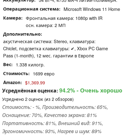
Операционная система
Microsoft Windows 11 Home
Камера
Фронтальная камера: 1080p with IR
осн. камера: 2 МП
Дополнительно
акустическая система: Stereo, клавиатура:
Chiclet, подсветка клавиатуры: ✔, Xbox PC Game
Pass (1-month), 12 мес. гарантии в Европе
Вес
1.338 килогр.
Стоимость
1699 евро
Amazon
$1,369.99
94.2%
- Очень хорошо
Усреднённая оценка:
Усреднено
2
оценок (из
2
обзоров)
Стоимость: - %, Производительность: 65%,
Оснащение: 70%, Качество экрана: 81%
Портативность: 81%, Внешний вид: 91%,
Эргономичность: 93%, Нагрев и шум: 89%