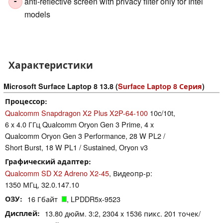
anti-reflective screen with privacy filter only for Intel
-
models
Характеристики
Microsoft Surface Laptop 8 13.8 (
Surface Laptop 8 Серия
)
Процессор
Qualcomm Snapdragon X2 Plus X2P-64-100
10c/10t,
6 x 4.0 ГГц Qualcomm Oryon Gen 3 Prime, 4 x
Qualcomm Oryon Gen 3 Performance, 28 W PL2 /
Short Burst, 18 W PL1 / Sustained, Oryon v3
Графический адаптер
Qualcomm SD X2 Adreno X2-45
, Видеопр-р:
1350 МГц, 32.0.147.10
ОЗУ
16 Гбайт
, LPDDR5x-9523
Дисплей
13.80 дюйм. 3:2, 2304 x 1536 пикс. 201 точек/