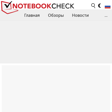
Главная
Обзоры
Новости
...
Сравнения производительности
Библиотека
Поиск обзора
Контакты