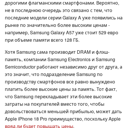
дорогими флагманскими смартфонами. Вероятно,
не в последнюю очередь это связано с тем, что
последние модели серии Galaxy A уже появились на
рынке по значительно более высоким ценам -
например, Samsung Galaxy A57 уже стоит 529 евро
при объеме памяти всего 128 ГБ.
Хотя Samsung сама производит DRAM и флэш-
память, компании Samsung Electronics и Samsung
Semiconductor работают независимо друг от друга, а
это значит, что подразделение Samsung по
производству смартфонов все равно вынуждено
платить более высокие цены за память. Тот факт,
что Samsung перекладывает эти более высокие
затраты на покупателей вместо того, чтобы
довольствоваться меньшей прибылью, может дать
Apple iPhone 18 Pro преимущество, поскольку Apple
вряд ли будет повышать цены
.