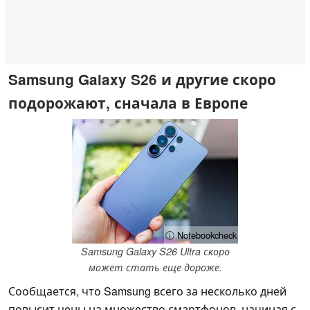
Samsung Galaxy S26 и другие скоро
подорожают, сначала в Европе
ⓘ Notebookcheck
Samsung Galaxy S26 Ultra скоро
может стать еще дороже.
Сообщается, что Samsung всего за несколько дней
повысит цены на множество смартфонов, начиная с