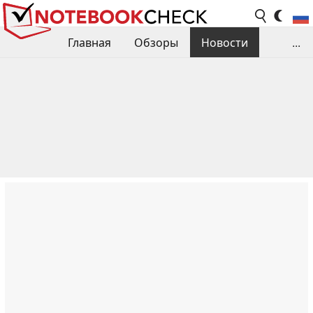
Главная
Обзоры
Новости
...
Сравнения производительности
Библиотека
Поиск обзора
Контакты