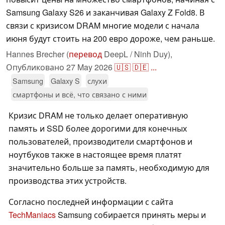
Samsung Galaxy S26 и заканчивая Galaxy Z Fold8. В
связи с кризисом DRAM многие модели с начала
июня будут стоить на 200 евро дороже, чем раньше.
Hannes Brecher (
перевод
DeepL / Ninh Duy),
Опубликовано
27 May 2026
🇺🇸
🇩🇪
...
Samsung
Galaxy S
слухи
смартфоны и всё, что связано с ними
Кризис DRAM не только делает оперативную
память и SSD более дорогими для конечных
пользователей, производители смартфонов и
ноутбуков также в настоящее время платят
значительно больше за память, необходимую для
производства этих устройств.
Согласно последней информации с сайта
TechManiacs
Samsung собирается принять меры и