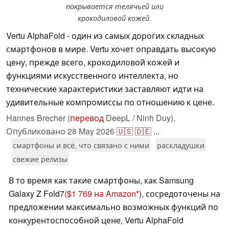
покрывается телячьей или
крокодиловой кожей.
Vertu AlphaFold - один из самых дорогих складных
смартфонов в мире. Vertu хочет оправдать высокую
цену, прежде всего, крокодиловой кожей и
функциями искусственного интеллекта, но
технические характеристики заставляют идти на
удивительные компромиссы по отношению к цене.
Hannes Brecher (
перевод
DeepL / Ninh Duy),
Опубликовано
28 May 2026
🇺🇸
🇩🇪
...
смартфоны и всё, что связано с ними
раскладушки
свежие релизы
В то время как такие смартфоны, как Samsung
Galaxy Z Fold7
($1 769 на Amazon
), сосредоточены на
предложении максимально возможных функций по
конкурентоспособной цене, Vertu AlphaFold