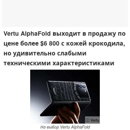
Vertu AlphaFold выходит в продажу по
цене более $6 800 с кожей крокодила,
но удивительно слабыми
техническими характеристиками
ⓘ Vertu
На выбор Vertu AlphaFold