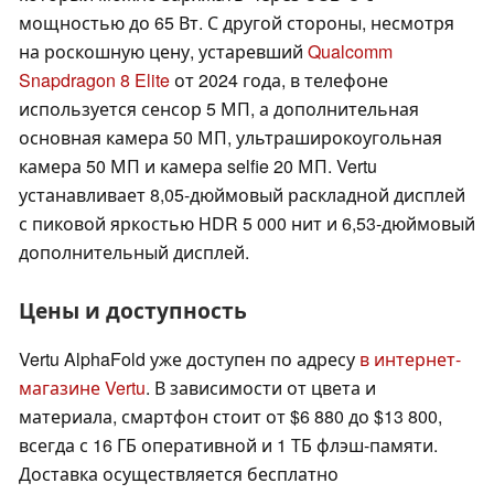
мощностью до 65 Вт. С другой стороны, несмотря
на роскошную цену, устаревший
Qualcomm
Snapdragon 8 Elite
от 2024 года, в телефоне
используется сенсор 5 МП, а дополнительная
основная камера 50 МП, ультраширокоугольная
камера 50 МП и камера selfie 20 МП. Vertu
устанавливает 8,05-дюймовый раскладной дисплей
с пиковой яркостью HDR 5 000 нит и 6,53-дюймовый
дополнительный дисплей.
Цены и доступность
Vertu AlphaFold уже доступен по адресу
в интернет-
магазине Vertu
. В зависимости от цвета и
материала, смартфон стоит от $6 880 до $13 800,
всегда с 16 ГБ оперативной и 1 ТБ флэш-памяти.
Доставка осуществляется бесплатно