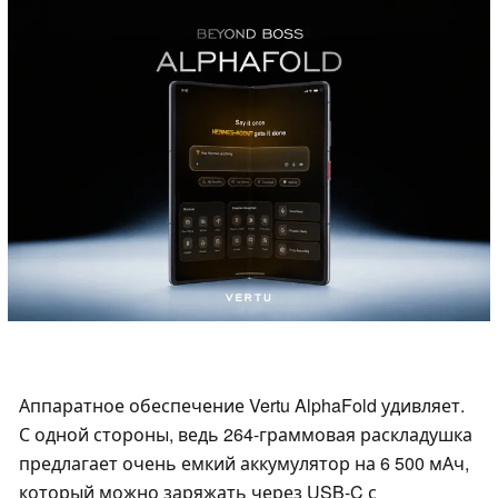
Аппаратное обеспечение Vertu AlphaFold удивляет.
С одной стороны, ведь 264-граммовая раскладушка
предлагает очень емкий аккумулятор на 6 500 мАч,
который можно заряжать через USB-C с