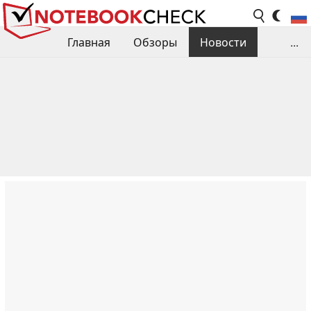
Главная
Обзоры
Новости
...
Сравнения производительности
Библиотека
Поиск обзора
Контакты