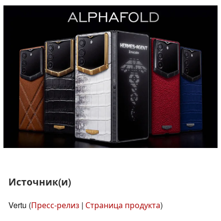
Источник(и)
Vertu (
Пресс-релиз
|
Страница продукта
)