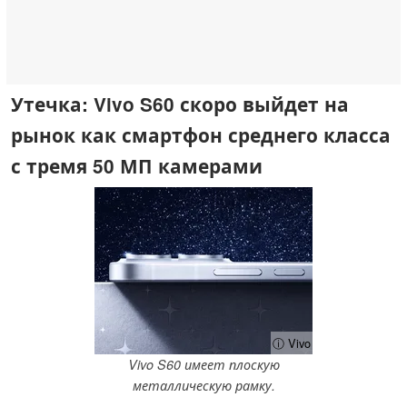
Утечка: Vivo S60 скоро выйдет на
рынок как смартфон среднего класса
с тремя 50 МП камерами
ⓘ Vivo
Vivo S60 имеет плоскую
металлическую рамку.