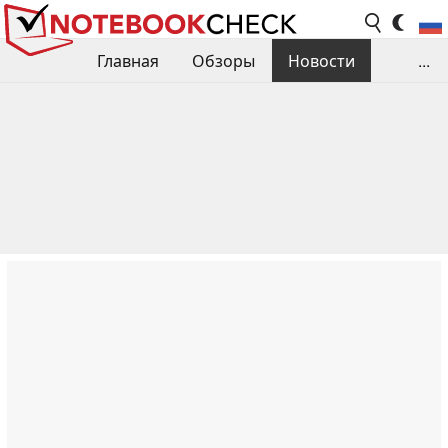
Главная
Обзоры
Новости
...
Сравнения производительности
Библиотека
Поиск обзора
Контакты