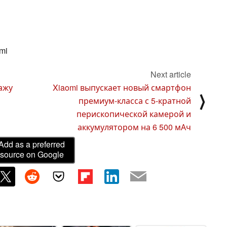
mi
Next article
ажу
Xiaomi выпускает новый смартфон
⟩
премиум-класса с 5-кратной
перископической камерой и
аккумулятором на 6 500 мАч
Add as a preferred
source on Google