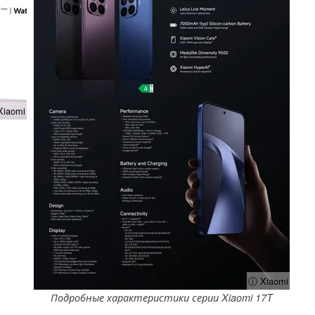
Xiaomi
ⓘ Xiaomi
Подробные характеристики серии Xiaomi 17T