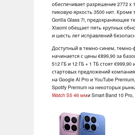
обеспечивает разрешение 2772 x 1
пиковую яркость 3500 нит. Кроме т
Gorilla Glass 7i, предохраняющее 
Xiaomi обещает пять крупных обновле
и шесть лет исправлений безопасно
Доступный в темно-синем, темно-
начинается с цены €899,90 за базов
512 ГБ и 12 ГБ + 1 ТБ стоят €999,90
стартовых предложений компания
на Google AI Pro и YouTube Premiu
Spotify Premium на некоторых рынк
Watch S5 46 мм
и Smart Band 10 Pro,