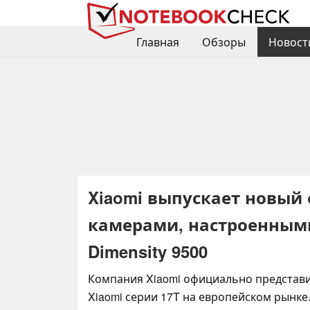
Главная
Обзоры
Новост
Xiaomi выпускает новый
камерами, настроенными
Dimensity 9500
Компания Xiaomi официально представ
Xiaomi серии 17T на европейском рынке