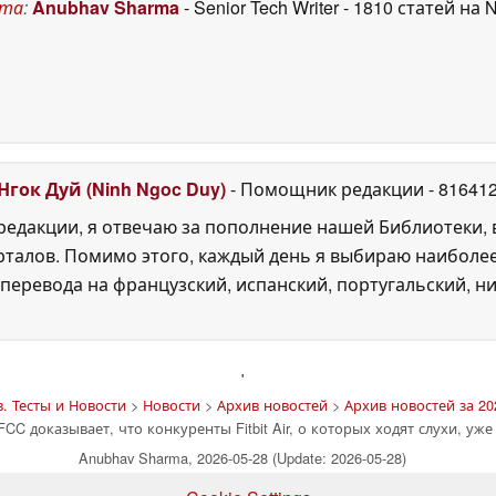
ста
:
Anubhav Sharma
- Senior Tech Writer
- 1810 статей на 
Нгок Дуй (Ninh Ngoc Duy)
- Помощник редакции
- 81641
едакции, я отвечаю за пополнение нашей Библиотеки, 
рталов. Помимо этого, каждый день я выбираю наиболе
перевода на французский, испанский, португальский, ни
'
. Тесты и Новости
>
Новости
>
Архив новостей
>
Архив новостей за 20
FCC доказывает, что конкуренты Fitbit Air, о которых ходят слухи, уж
Anubhav Sharma, 2026-05-28 (Update: 2026-05-28)