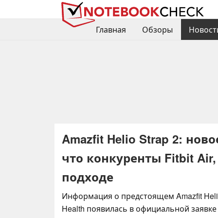
Главная
Обзоры
Новост
Amazfit Helio Strap 2: но
что конкуренты Fitbit Air
подходе
Информация о предстоящем Amazfit Helio
Health появилась в официальной заявке