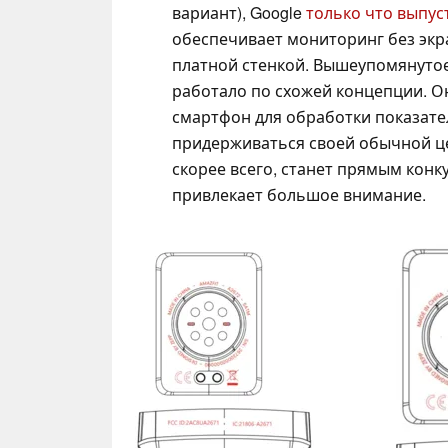
вариант), Google
только что выпусти
обеспечивает мониторинг без экр
платной стенкой. Вышеупомянутое
работало по схожей концепции. 
смартфон для обработки показател
придерживаться своей обычной це
скорее всего, станет прямым конк
привлекает большое внимание.