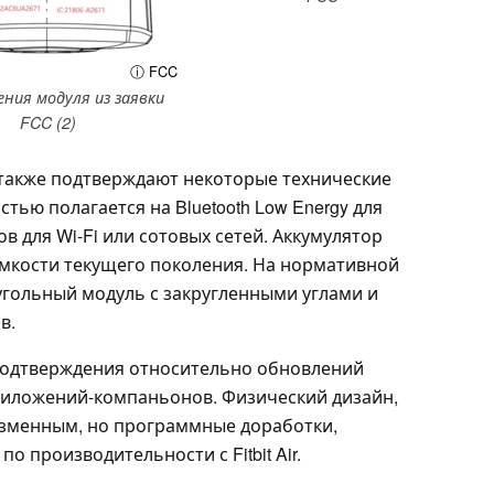
ⓘ FCC
ния модуля из заявки
FCC (2)
акже подтверждают некоторые технические
тью полагается на Bluetooth Low Energy для
 для Wi-Fi или сотовых сетей. Аккумулятор
емкости текущего поколения. На нормативной
гольный модуль с закругленными углами и
в.
одтверждения относительно обновлений
риложений-компаньонов. Физический дизайн,
изменным, но программные доработки,
о производительности с Fitbit Air.