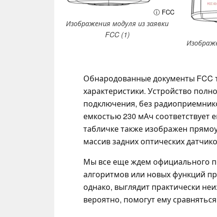
ⓘ FCC
Изображения модуля из заявки
FCC (1)
Изображе
Обнародованные документы FCC т
характеристики. Устройство полнос
подключения, без радиоприемников
емкостью 230 мАч соответствует 
табличке также изображен прямоу
массив задних оптических датчико
Мы все еще ждем официального п
алгоритмов или новых функций п
однако, выглядит практически не
вероятно, помогут ему сравняться п