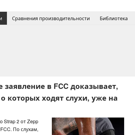
и
Сравнения производительности
Библиотека
вое заявление в FCC доказывает,
, о которых ходят слухи, уже на
 Strap 2 от Zepp
 FCC. По слухам,