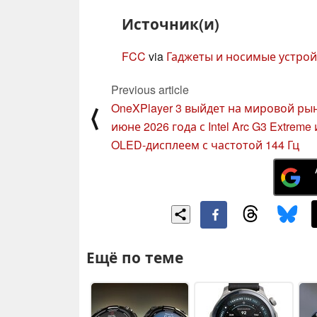
Источник(и)
FCC
via
Гаджеты и носимые устрой
Previous article
OneXPlayer 3 выйдет на мировой ры
⟨
июне 2026 года с Intel Arc G3 Extreme 
OLED-дисплеем с частотой 144 Гц
Ещё по теме