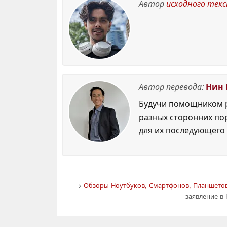
Автор
исходного тек
Автор перевода:
Нин 
Будучи помощником р
разных сторонних по
для их последующего 
>
Обзоры Ноутбуков, Смартфонов, Планшетов
заявление в 