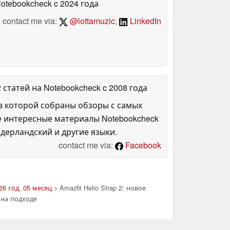
Notebookcheck
c 2024 года
contact me via:
@lottamuzic
,
LinkedIn
2 статей на Notebookcheck
c 2008 года
в которой собраны обзоры с самых
е интересные материалы Notebookcheck
дерландский и другие языки.
contact me via:
Facebook
26 год, 05 месяц
> Amazfit Helio Strap 2: новое
е на подходе