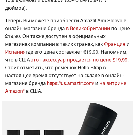
дюймов).
Теперь Вы можете приобрести Amazfit Arm Sleeve в
онлайн-магазине бренда
в Великобритании
по цене
£19,90. Он также доступен в официальных
магазинах компании в таких странах, как
Франция
и
Испания
где его цена составляет €19,90. Напомним,
что в США
этот аксессуар продается по цене $19,99
.
Стоит отметить, что ремешок Helio Strap в
настоящее время отсутствует на складе в онлайн-
магазине бренда
https://us.amazfit.com/
и
на витрине
Amazon
в США.