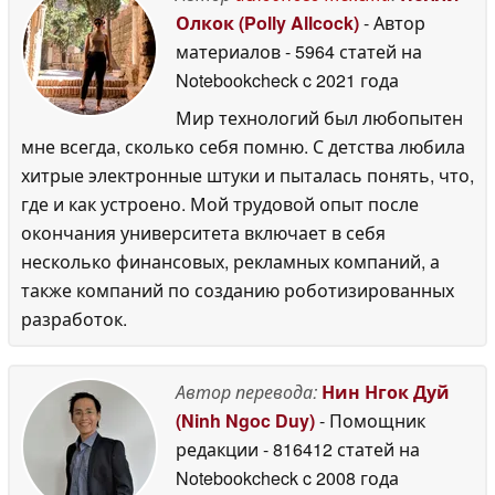
Олкок (Polly Allcock)
- Автор
материалов
- 5964 статей на
Notebookcheck
c 2021 года
Мир технологий был любопытен
мне всегда, сколько себя помню. С детства любила
хитрые электронные штуки и пыталась понять, что,
где и как устроено. Мой трудовой опыт после
окончания университета включает в себя
несколько финансовых, рекламных компаний, а
также компаний по созданию роботизированных
разработок.
Автор перевода:
Нин Нгок Дуй
(Ninh Ngoc Duy)
- Помощник
редакции
- 816412 статей на
Notebookcheck
c 2008 года