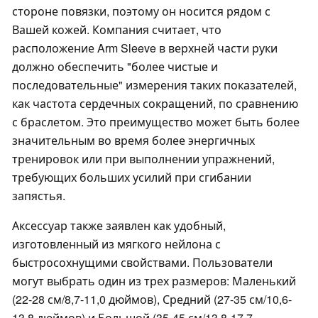
стороне повязки, поэтому он носится рядом с
Вашей кожей. Компания считает, что
расположение Arm Sleeve в верхней части руки
должно обеспечить "более чистые и
последовательные" измерения таких показателей,
как частота сердечных сокращений, по сравнению
с браслетом. Это преимущество может быть более
значительным во время более энергичных
тренировок или при выполнении упражнений,
требующих больших усилий при сгибании
запястья.
Аксессуар также заявлен как удобный,
изготовленный из мягкого нейлона с
быстросохнущими свойствами. Пользователи
могут выбрать один из трех размеров: Маленький
(22-28 см/8,7-11,0 дюймов), Средний (27-35 см/10,6-
13,8 дюймов) и Большой (35-45 см/13,8-17,7