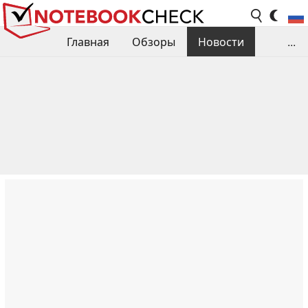
Главная
Обзоры
Новости
...
Сравнения производительности
Библиотека
Поиск обзора
Контакты