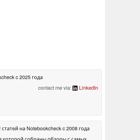
kcheck
c 2025 года
contact me via:
LinkedIn
2 статей на Notebookcheck
c 2008 года
в которой собраны обзоры с самых