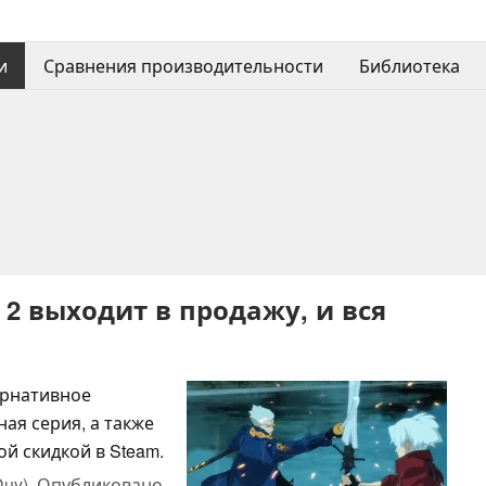
и
Сравнения производительности
Библиотека
on 2 выходит в продажу, и вся
ернативное
ая серия, а также
й скидкой в Steam.
Duy),
Опубликовано