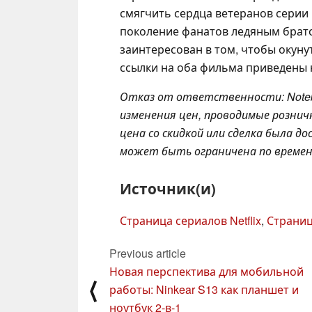
смягчить сердца ветеранов серии 
поколение фанатов ледяным брато
заинтересован в том, чтобы окунут
ссылки на оба фильма приведены 
Отказ от ответственности: Note
изменения цен, проводимые розни
цена со скидкой или сделка была 
может быть ограничена по времени
Источник(и)
Страница сериалов Netflix
,
Страниц
Previous article
Новая перспектива для мобильной
⟨
работы: Ninkear S13 как планшет и
ноутбук 2-в-1