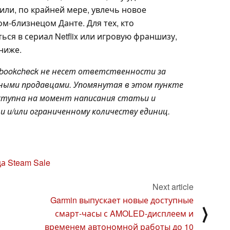
или, по крайней мере, увлечь новое
м-близнецом Данте. Для тех, кто
ься в сериал Netflix или игровую франшизу,
ниже.
bookcheck не несет ответственности за
чными продавцами. Упомянутая в этом пункте
доступна на момент написания статьи и
 и/или ограниченному количеству единиц.
а Steam Sale
Next article
Garmin выпускает новые доступные
⟩
смарт-часы с AMOLED-дисплеем и
временем автономной работы до 10