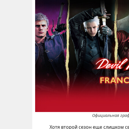
Официальная гра
Хотя второй сезон еще слишком св