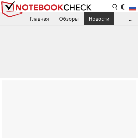
Главная
Обзоры
Новости
...
Сравнения производительности
Библиотека
Поиск обзора
Контакты