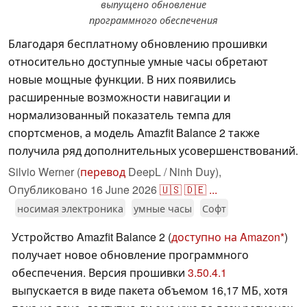
выпущено обновление
программного обеспечения
Благодаря бесплатному обновлению прошивки
относительно доступные умные часы обретают
новые мощные функции. В них появились
расширенные возможности навигации и
нормализованный показатель темпа для
спортсменов, а модель Amazfit Balance 2 также
получила ряд дополнительных усовершенствований.
Silvio Werner (
перевод
DeepL / Ninh Duy),
Опубликовано
16 June 2026
🇺🇸
🇩🇪
...
носимая электроника
умные часы
Софт
Устройство Amazfit Balance 2 (
доступно на Amazon
)
получает новое обновление программного
обеспечения. Версия прошивки
3.50.4.1
выпускается в виде пакета объемом 16,17 МБ, хотя