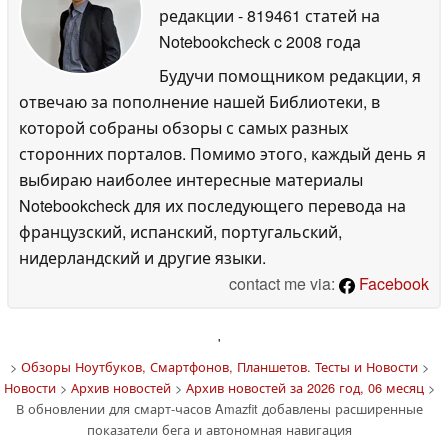
редакции
- 819461 статей на
Notebookcheck
c 2008 года
Будучи помощником редакции, я
отвечаю за пополнение нашей Библиотеки, в
которой собраны обзоры с самых разных
сторонних порталов. Помимо этого, каждый день я
выбираю наиболее интересные материалы
Notebookcheck для их последующего перевода на
французский, испанский, португальский,
нидерландский и другие языки.
contact me via:
Facebook
'
>
Обзоры Ноутбуков, Смартфонов, Планшетов. Тесты и Новости
>
Новости
>
Архив новостей
>
Архив новостей за 2026 год, 06 месяц
>
В обновлении для смарт-часов Amazfit добавлены расширенные
показатели бега и автономная навигация