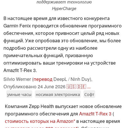
поддерживает технологию
HyperCharge
В настоящее время для известного конкурента
Garmin Fenix проводится обновление программного
обеспечения, которое привносит целый ряд новых
функций. Уже опробовав это обновление, мы более
подробно рассмотрели одну из наиболее
примечательных функций, призванную
оптимизировать ваши тренировки на устройстве
Amazfit T-Rex 3.
Silvio Werner (
перевод
DeepL / Ninh Duy),
Опубликовано
24 June 2026
🇺🇸
🇩🇪
...
умные часы
носимая электроника
Софт
Компания Zepp Health выпускает новое обновление
программного обеспечения для
Amazfit T-Rex 3
(
стоимость которых на Amazon
в настоящее время