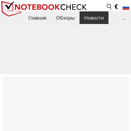
Главная
Обзоры
Новости
...
Сравнения производительности
Библиотека
Поиск обзора
Контакты