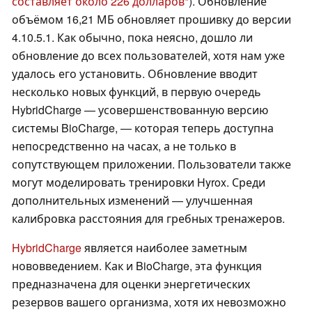
составляет около 226 долларов
). Обновление
объёмом 16,21 МБ обновляет прошивку до версии
4.10.5.1. Как обычно, пока неясно, дошло ли
обновление до всех пользователей, хотя нам уже
удалось его установить. Обновление вводит
несколько новых функций, в первую очередь
HybridCharge — усовершенствованную версию
системы BioCharge, — которая теперь доступна
непосредственно на часах, а не только в
сопутствующем приложении. Пользователи также
могут моделировать тренировки Hyrox. Среди
дополнительных изменений — улучшенная
калибровка расстояния для гребных тренажеров.
HybridCharge
является наиболее заметным
нововведением. Как и BioCharge, эта функция
предназначена для оценки энергетических
резервов вашего организма, хотя их невозможно