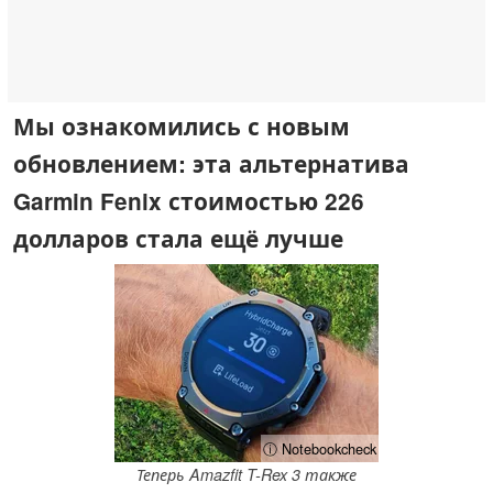
Мы ознакомились с новым
обновлением: эта альтернатива
Garmin Fenix стоимостью 226
долларов стала ещё лучше
ⓘ Notebookcheck
Теперь Amazfit T-Rex 3 также