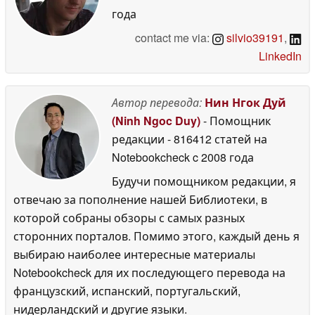
года
contact me via:
silvio39191
,
LinkedIn
Автор перевода:
Нин Нгок Дуй
(Ninh Ngoc Duy)
- Помощник
редакции
- 816412 статей на
Notebookcheck
c 2008 года
Будучи помощником редакции, я
отвечаю за пополнение нашей Библиотеки, в
которой собраны обзоры с самых разных
сторонних порталов. Помимо этого, каждый день я
выбираю наиболее интересные материалы
Notebookcheck для их последующего перевода на
французский, испанский, португальский,
нидерландский и другие языки.