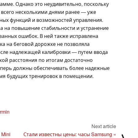
рамме. Однако это неудивительно, поскольку
всего несколькими днями ранее — уже
ных функций и возможностей управления.
на на повышение стабильности и устранение
занных ошибок. В ней также исправлена
ка на беговой дорожке не позволяла
осле надлежащей калибровки — путем ввода
ой расстояния по итогам достаточно
еперь должны обеспечивать более надежные
емя будущих тренировок в помещении.
rmin
Next article
 Mini
Стали известны цены: часы Samsung «