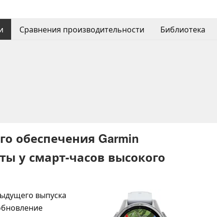
и
Сравнения производительности
Библиотека
о обеспечения Garmin
ты у смарт-часов высокого
дыдущего выпуска
обновление