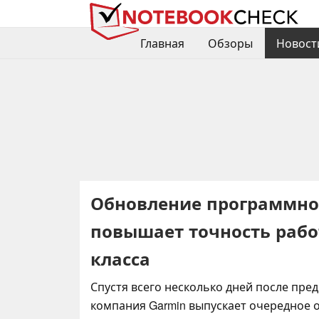
Главная
Обзоры
Новост
Обновление программног
повышает точность рабо
класса
Спустя всего несколько дней после пре
компания Garmin выпускает очередное 