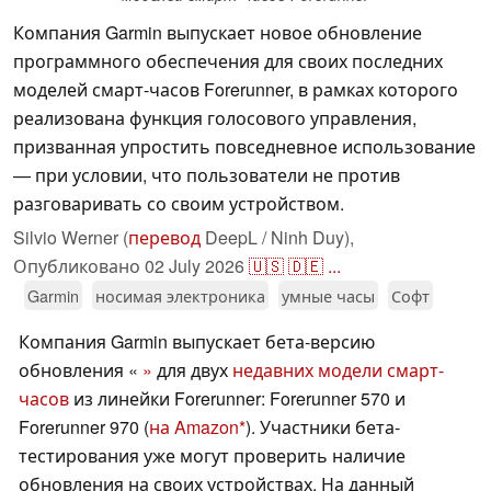
Компания Garmin выпускает новое обновление
программного обеспечения для своих последних
моделей смарт-часов Forerunner, в рамках которого
реализована функция голосового управления,
призванная упростить повседневное использование
— при условии, что пользователи не против
разговаривать со своим устройством.
Silvio Werner (
перевод
DeepL / Ninh Duy),
Опубликовано
02 July 2026
🇺🇸
🇩🇪
...
Garmin
носимая электроника
умные часы
Софт
Компания Garmin выпускает бета-версию
обновления «
»
для двух
недавних модели смарт-
часов
из линейки Forerunner: Forerunner 570 и
Forerunner 970 (
на Amazon
). Участники бета-
тестирования уже могут проверить наличие
обновления на своих устройствах. На данный