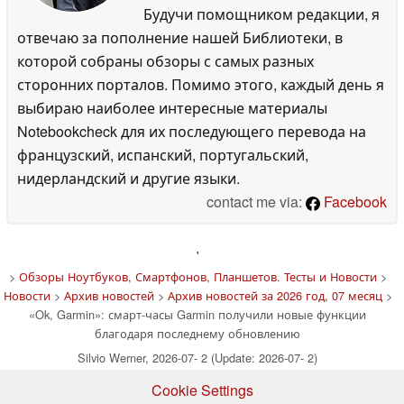
Будучи помощником редакции, я
отвечаю за пополнение нашей Библиотеки, в
которой собраны обзоры с самых разных
сторонних порталов. Помимо этого, каждый день я
выбираю наиболее интересные материалы
Notebookcheck для их последующего перевода на
французский, испанский, португальский,
нидерландский и другие языки.
contact me via:
Facebook
'
>
Обзоры Ноутбуков, Смартфонов, Планшетов. Тесты и Новости
>
Новости
>
Архив новостей
>
Архив новостей за 2026 год, 07 месяц
>
«Ok, Garmin»: смарт-часы Garmin получили новые функции
благодаря последнему обновлению
Silvio Werner, 2026-07- 2 (Update: 2026-07- 2)
Cookie Settings