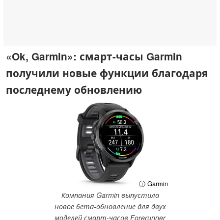
«Ok, Garmin»: смарт-часы Garmin
получили новые функции благодаря
последнему обновлению
ⓘ Garmin
Компания Garmin выпустила
новое бета-обновление для двух
моделей смарт-часов Forerunner