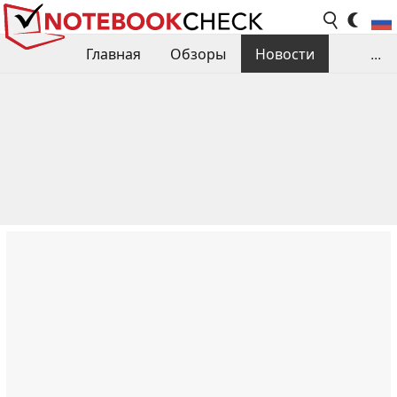
Главная
Обзоры
Новости
...
Сравнения производительности
Библиотека
Поиск обзора
Контакты