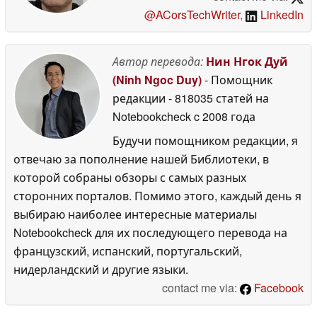
@ACorsTechWriter
,
LinkedIn
Автор перевода:
Нин Нгок Дуй
(Ninh Ngoc Duy)
- Помощник
редакции
- 818035 статей на
Notebookcheck
c 2008 года
Будучи помощником редакции, я
отвечаю за пополнение нашей Библиотеки, в
которой собраны обзоры с самых разных
сторонних порталов. Помимо этого, каждый день я
выбираю наиболее интересные материалы
Notebookcheck для их последующего перевода на
французский, испанский, португальский,
нидерландский и другие языки.
contact me via:
Facebook