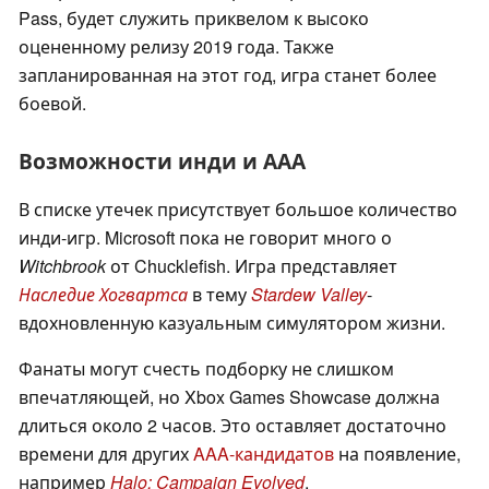
Pass, будет служить приквелом к высоко
оцененному релизу 2019 года. Также
запланированная на этот год, игра станет более
боевой.
Возможности инди и ААА
В списке утечек присутствует большое количество
инди-игр. Microsoft пока не говорит много о
Witchbrook
от Chucklefish. Игра представляет
Наследие Хогвартса
в тему
Stardew Valley
-
вдохновленную казуальным симулятором жизни.
Фанаты могут счесть подборку не слишком
впечатляющей, но Xbox Games Showcase должна
длиться около 2 часов. Это оставляет достаточно
времени для других
AAA-кандидатов
на появление,
например
Halo: Campaign Evolved
.