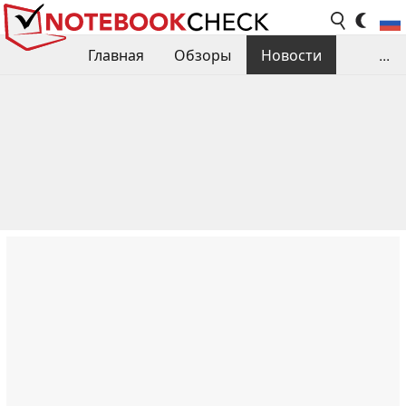
Главная
Обзоры
Новости
...
Сравнения производительности
Библиотека
Поиск обзора
Контакты