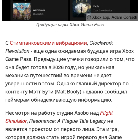
ⓘ Xbox app, Adam Corsetti
Грядущие игры Xbox Game Pass
С
Стимпанковскими вибрациями
,
Clockwork
Revolution
- еще одна ожидаемая будущая игра Xbox
Game Pass. Предыдущие утечки говорили о том, что
она будет готова в 2026 году, но уникальная
механика путешествий во времени не дает
уверенности в этом. Однако главный директор по
контенту Мэтт Бути (Matt Booty) недавно сообщил
геймерам обнадеживающую информацию.
Несмотря на работу студии Asobo над
Flight
Simulator
,
Resonance: A Plague Tale Legacy
не
является проектом от первого лица. Эта игра,
которая должна стать игрой первого дня Game