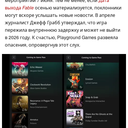
мероприятии 7 июня. Тем не менее, если
Дата
выхода
Fable
осенью материализуется, поклонники
могут вскоре услышать новые новости. В апреле
журналист Джефф Грабб утверждал, что игра
пережила внутреннюю задержку и может не выйти
в 2026 году. К счастью, Playground Games развеяла
опасения, опровергнув этот слух.