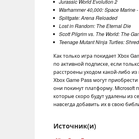
Jurassic World Evolution 2
Warhammer 40,000: Space Marine - M
Splitgate: Arena Reloaded
Lost in Random: The Eternal Die
Scott Pilgrim vs. The World: The Ga
Teenage Mutant Ninja Turtles: Shre
Как только игра покидает Xbox Ga
по активной подписке, если только
расстроены уходом какой-либо из и
Xbox Game Pass могут приобрести 
они покинут платформу. Microsoft 
которые скоро будут удалены из 
навсегда добавить их в свою библ
Источник(и)