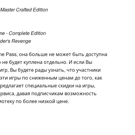
aster Crafted Edition
me - Complete Edition
dder's Revenge
me Pass, она больше не может быть доступна
 не будет куплена отдельно. И если Вы
гр, Вы будете рады узнать, что участники
эти игры по сниженным ценам до того, как
предлагает специальные скидки на игры,
сервиса, давая подписчикам возможность
иотеку по более низкой цене.