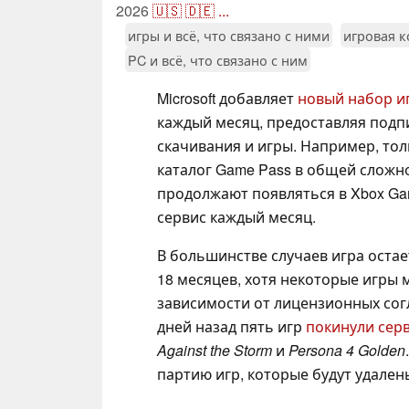
2026
🇺🇸
🇩🇪
...
игры и всё, что связано с ними
игровая к
PC и всё, что связано с ним
Microsoft добавляет
новый набор и
каждый месяц, предоставляя подп
скачивания и игры. Например, то
каталог Game Pass в общей сложно
продолжают появляться в Xbox Ga
сервис каждый месяц.
В большинстве случаев игра остае
18 месяцев, хотя некоторые игры 
зависимости от лицензионных сог
дней назад пять игр
покинули сер
Against the Storm
и
Persona 4 Golden
партию игр, которые будут удален