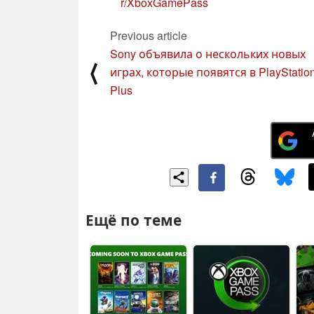
r/XboxGamePass
Previous article
Sony объявила о нескольких новых
⟨
играх, которые появятся в PlayStatio
Plus
Ещё по теме