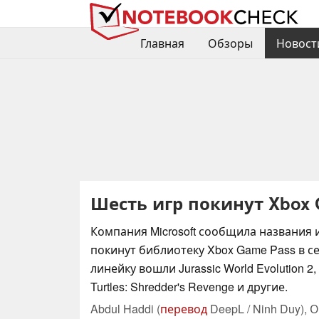
Главная
Обзоры
Новост
Шесть игр покинут Xbox 
Компания Microsoft сообщила названия 
покинут библиотеку Xbox Game Pass в с
линейку вошли Jurassic World Evolution 2,
Turtles: Shredder's Revenge и другие.
Abdul Haddi (
перевод
DeepL / Ninh Duy),
О