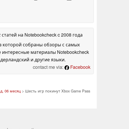
2 статей на Notebookcheck
c 2008 года
в которой собраны обзоры с самых
е интересные материалы Notebookcheck
дерландский и другие языки.
contact me via:
Facebook
д, 06 месяц
> Шесть игр покинут Xbox Game Pass