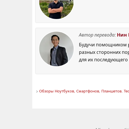
Автор перевода:
Нин 
Будучи помощником р
разных сторонних по
для их последующего 
>
Обзоры Ноутбуков, Смартфонов, Планшетов. Тес