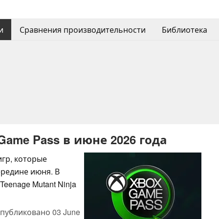
и
Сравнения производительности
Библиотека
Game Pass в июне 2026 года
игр, которые
ередине июня. В
 Teenage Mutant Ninja
публиковано
03 June