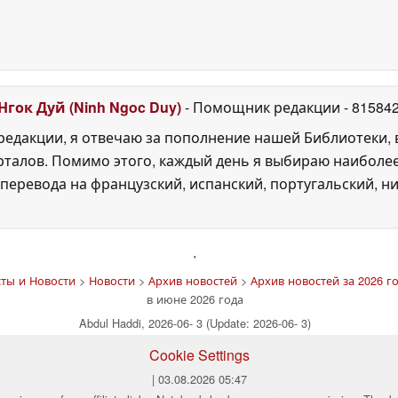
Нгок Дуй (Ninh Ngoc Duy)
- Помощник редакции
- 81584
едакции, я отвечаю за пополнение нашей Библиотеки, 
рталов. Помимо этого, каждый день я выбираю наиболе
перевода на французский, испанский, португальский, ни
'
ты и Новости
>
Новости
>
Архив новостей
>
Архив новостей за 2026 го
в июне 2026 года
Abdul Haddi, 2026-06- 3 (Update: 2026-06- 3)
Cookie Settings
| 03.08.2026 05:47