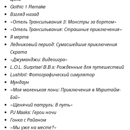
Gothic 1 Remake
Взгляд назад
«Отель Трансильвания 3: Монстры за бортом»
«Отель Трансильвания: Страшные приключения»
Я мертв
Ледниковый период: Сумасшедшие приключения
Скрата
«Джуманджи: Видеоигра»
L.O.L. Surprise! B.B.s: Рожденные для путешествий
Lushfoil: Фотографический симулятор
Мундаун
«Моя маленькая пони: Приключения в Мэритайм-
Бэй»
«Щенячий патруль: В путь»
PJ Masks: Герои ночи
Гонка с Райаном
«Мы уже на месте?»