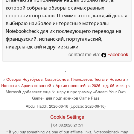
которой собраны обзоры с самых разных
сторонних порталов. Помимо этого, каждый день я
выбираю наиболее интересные материалы
Notebookcheck для их последующего перевода на
французский, испанский, португальский,
нидерландский и другие языки.
contact me via:
Facebook
'
>
Обзоры Ноутбуков, Смартфонов, Планшетов. Тесты и Новости
>
Новости
>
Архив новостей
>
Архив новостей за 2026 год, 06 месяц
>
Microsoft добавляет ещё 51 игру в программу «Stream Your Own
Game» для подписчиков Game Pass
Abdul Haddi, 2026-06-16 (Update: 2026-06-16)
Cookie Settings
| 04.08.2026 21:51
* If you buy something via one of our affiliate links, Notebookcheck may