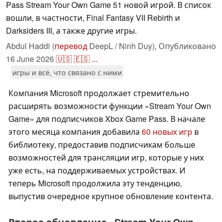
Pass Stream Your Own Game 51 новой игрой. В список
вошли, в частности, Final Fantasy VII Rebirth и
Darksiders III, а также другие игры.
Abdul Haddi (
перевод
DeepL / Ninh Duy),
Опубликовано
16 June 2026
🇺🇸
🇪🇸
...
игры и всё, что связано с ними
Компания Microsoft продолжает стремительно
расширять возможности функции «Stream Your Own
Game» для подписчиков Xbox Game Pass. В начале
этого месяца компания добавила
60 новых игр
в
библиотеку, предоставив подписчикам больше
возможностей для трансляции игр, которые у них
уже есть, на поддерживаемых устройствах. И
теперь Microsoft продолжила эту тенденцию,
выпустив очередное крупное обновление контента.