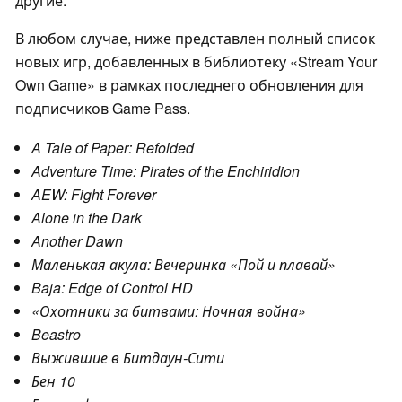
другие.
В любом случае, ниже представлен полный список
новых игр, добавленных в библиотеку «Stream Your
Own Game» в рамках последнего обновления для
подписчиков Game Pass.
A Tale of Paper: Refolded
Adventure Time: Pirates of the Enchiridion
AEW: Fight Forever
Alone in the Dark
Another Dawn
Маленькая акула: Вечеринка «Пой и плавай»
Baja: Edge of Control HD
«Охотники за битвами: Ночная война»
Beastro
Выжившие в Битдаун-Сити
Бен 10