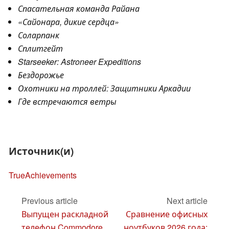
Спасательная команда Райана
«Сайонара, дикие сердца»
Соларпанк
Сплитгейт
Starseeker: Astroneer Expeditions
Бездорожье
Охотники на троллей: Защитники Аркадии
Где встречаются ветры
Источник(и)
TrueAchievements
Previous article
Next article
Выпущен раскладной
Сравнение офисных
телефон Commodore
ноутбуков 2026 года: