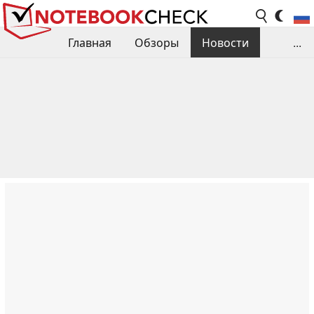
Главная
Обзоры
Новости
...
Сравнения производительности
Библиотека
Поиск обзора
Контакты