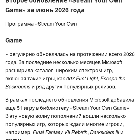
Второе обновление «Stream Your Own
Game» за июнь 2026 года
Программа «Stream Your Own
Game
» регулярно обновлялась на протяжении всего 2026
года. За последние несколько месяцев Microsoft
расширила каталог широким спектром игр,
включая такие игры, как
007 First Light
,
Escape the
Backrooms
и ряд других популярных релизов.
В рамках последнего обновления Microsoft добавила
ещё 51 игру в библиотеку «Stream Your Own Game».
В эту новую волну пополнений вошли несколько
популярных игр, которых ждали многие игроки,
например,
Final Fantasy VII Rebirth
,
Darksiders III
и