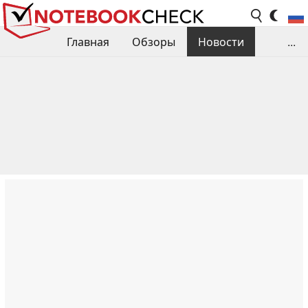
Главная
Обзоры
Новости
...
Сравнения производительности
Библиотека
Поиск обзора
Контакты