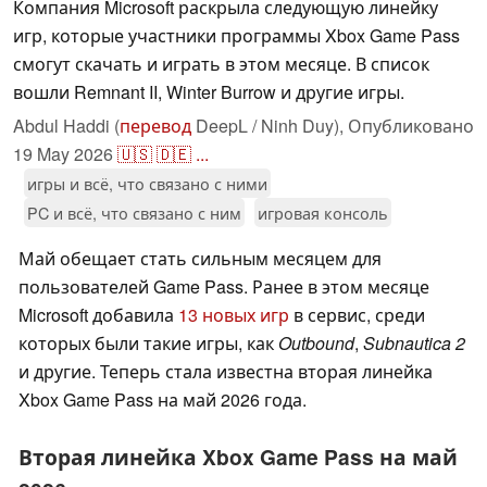
Компания Microsoft раскрыла следующую линейку
игр, которые участники программы Xbox Game Pass
смогут скачать и играть в этом месяце. В список
вошли Remnant II, Winter Burrow и другие игры.
Abdul Haddi (
перевод
DeepL / Ninh Duy),
Опубликовано
19 May 2026
🇺🇸
🇩🇪
...
игры и всё, что связано с ними
PC и всё, что связано с ним
игровая консоль
Май обещает стать сильным месяцем для
пользователей Game Pass. Ранее в этом месяце
Microsoft добавила
13 новых игр
в сервис, среди
которых были такие игры, как
Outbound
,
Subnautica 2
и другие. Теперь стала известна вторая линейка
Xbox Game Pass на май 2026 года.
Вторая линейка Xbox Game Pass на май