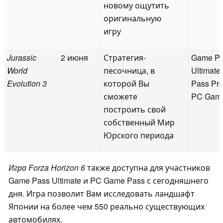
новому ощутить
оригинальную
игру
Jurassic
2 июня
Стратегия-
Game P
World
песочница, в
Ultimate
Evolution 3
которой Вы
Pass Pr
сможете
PC Gam
построить свой
собственный Мир
Юрского периода
Игра Forza Horizon 6
также доступна для участников
Game Pass Ultimate и PC Game Pass с сегодняшнего
дня. Игра позволит Вам исследовать ландшафт
Японии на более чем 550 реально существующих
автомобилях.