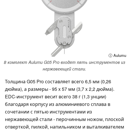
ⓘ Aulumu
В комплект Aulumu G05 Pro входят пять инструментов из
нержавеющей стали.
Толщина G05 Pro составляет всего 6,5 мм (0,26
дюйма), а размеры - 95 x 57 мм (3,7 x 2,2 дюйма).
EDC-инструмент весит всего 38 г (1,3 унции)
благодаря корпусу из алюминиевого сплава в
сочетании с пятью инструментами из
нержавеющей стали - перочинным ножом, плоской
отверткой, пилкой, напильником и выталкивателем