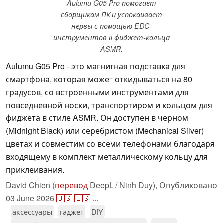
Aulumu G05 Pro помогает
сборщикам ПК и успокаивает
нервы с помощью EDC-
инструментов и фиджет-кольца
ASMR.
Aulumu G05 Pro - это магнитная подставка для
смартфона, которая может откидываться на 80
градусов, со встроенными инструментами для
повседневной носки, транспортиром и кольцом для
фиджета в стиле ASMR. Он доступен в черном
(Midnight Black) или серебристом (Mechanical Silver)
цветах и совместим со всеми телефонами благодаря
входящему в комплект металлическому кольцу для
приклеивания.
David Chien (
перевод
DeepL / Ninh Duy),
Опубликовано
03 June 2026
🇺🇸
🇪🇸
...
аксессуары
гаджет
DIY