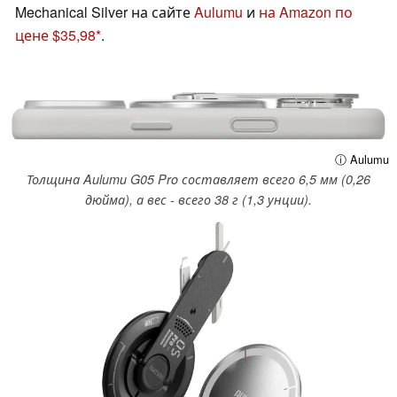
Mechanical Silver на сайте
Aulumu
и
на Amazon по
цене $35,98
.
ⓘ Aulumu
Толщина Aulumu G05 Pro составляет всего 6,5 мм (0,26
дюйма), а вес - всего 38 г (1,3 унции).