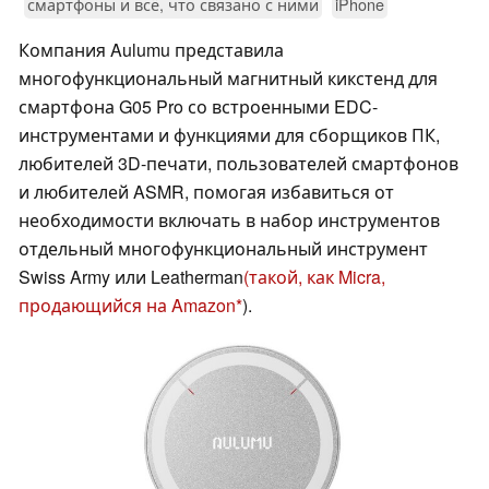
смартфоны и всё, что связано с ними
iPhone
Компания Aulumu представила
многофункциональный магнитный кикстенд для
смартфона G05 Pro со встроенными EDC-
инструментами и функциями для сборщиков ПК,
любителей 3D-печати, пользователей смартфонов
и любителей ASMR, помогая избавиться от
необходимости включать в набор инструментов
отдельный многофункциональный инструмент
Swiss Army или Leatherman
(такой, как Micra,
продающийся на Amazon
).