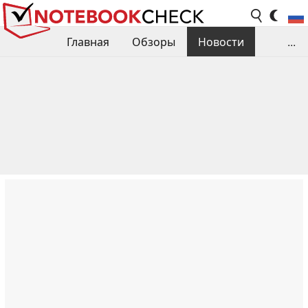
Главная
Обзоры
Новости
...
Сравнения производительности
Библиотека
Поиск обзора
Контакты