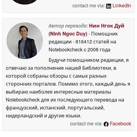
contact me via:
LinkedIn
Автор перевода:
Нин Нгок Дуй
(Ninh Ngoc Duy)
- Помощник
редакции
- 816412 статей на
Notebookcheck
c 2008 года
Будучи помощником редакции, я
отвечаю за пополнение нашей Библиотеки, в
которой собраны обзоры с самых разных
сторонних порталов. Помимо этого, каждый день я
выбираю наиболее интересные материалы
Notebookcheck для их последующего перевода на
французский, испанский, португальский,
нидерландский и другие языки.
contact me via:
Facebook