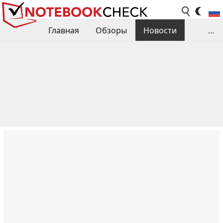
Главная
Обзоры
Новости
...
Сравнения производительности
Библиотека
Поиск обзора
Контакты