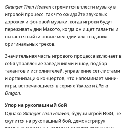
Stranger Than Heaven
стремится вплести музыку в
игровой процесс, так что ожидайте звуковых
дорожек и фоновой музыки, когда игроки будут
переживать дни Макото, когда он ищет таланты и
пытается найти новые мелодии для создания
оригинальных треков.
Значительная часть игрового процесса включает в
себя управление заведениями и шоу, подбор
талантов и исполнителей, управление сет-листами
и организацию концертов, что напоминает мини-
игры, встречающиеся в сериях
Yakuza
и
Like a
Dragon
.
Упор на рукопашный бой
Однако
Stranger Than Heaven
, будучи игрой RGG, не
скупится на рукопашный бой, демонстрируя