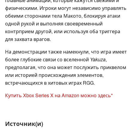
плавные анимации, которые кажутся свежими и
физическими. Игроки могут независимо управлять
обеими сторонами тела Макото, блокируя атаки
одной рукой и выполняя своевременный
контрприем другой, или используя оба триггера
для захвата врагов.
На демонстрации также намекнули, что игра имеет
более глубокие связи со вселенной
Yakuza
,
предполагая, что она может послужить приквелом
или историей происхождения элементов,
встречающихся в хитовых играх RGG.
Купить Xbox Series X на Amazon можно здесь
Источник(и)