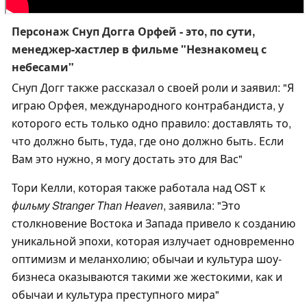
Персонаж Снуп Догга Орфей - это, по сути,
менеджер-хастлер в фильме "Незнакомец с
небесами"
Снуп Догг также рассказал о своей роли и заявил: "Я
играю Орфея, международного контрабандиста, у
которого есть только одно правило: доставлять то,
что должно быть, туда, где оно должно быть. Если
Вам это нужно, я могу достать это для Вас"
Тори Келли, которая также работала над OST к
фильму Stranger Than Heaven
, заявила: "Это
столкновение Востока и Запада привело к созданию
уникальной эпохи, которая излучает одновременно
оптимизм и меланхолию; обычаи и культура шоу-
бизнеса оказываются такими же жестокими, как и
обычаи и культура преступного мира"