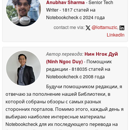
Anubhav Sharma
- Senior Tech
Writer
- 1817 статей на
Notebookcheck
c 2024 года
contact me via:
@lottamuzic
,
LinkedIn
Автор перевода:
Нин Нгок Дуй
(Ninh Ngoc Duy)
- Помощник
редакции
- 818035 статей на
Notebookcheck
c 2008 года
Будучи помощником редакции, я
отвечаю за пополнение нашей Библиотеки, в
которой собраны обзоры с самых разных
сторонних порталов. Помимо этого, каждый день я
выбираю наиболее интересные материалы
Notebookcheck для их последующего перевода на