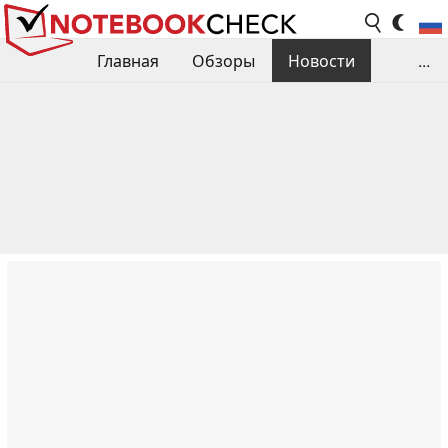
Главная
Обзоры
Новости
...
Сравнения производительности
Библиотека
Поиск обзора
Контакты