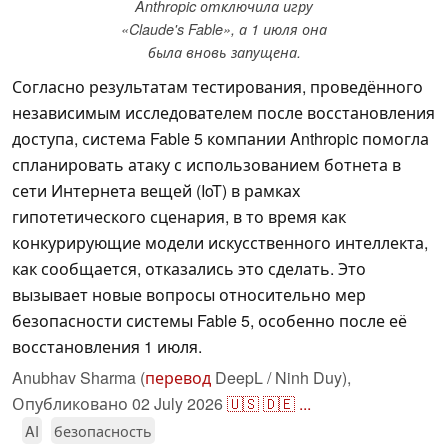
Anthropic отключила игру
«Claude's Fable», а 1 июля она
была вновь запущена.
Согласно результатам тестирования, проведённого
независимым исследователем после восстановления
доступа, система Fable 5 компании Anthropic помогла
спланировать атаку с использованием ботнета в
сети Интернета вещей (IoT) в рамках
гипотетического сценария, в то время как
конкурирующие модели искусственного интеллекта,
как сообщается, отказались это сделать. Это
вызывает новые вопросы относительно мер
безопасности системы Fable 5, особенно после её
восстановления 1 июля.
Anubhav Sharma (
перевод
DeepL / Ninh Duy),
Опубликовано
02 July 2026
🇺🇸
🇩🇪
...
AI
безопасность