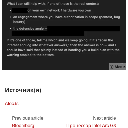
ⓘ Alec.is
Источник(и)
Alec.is
Previous article
Next article
Bloomberg:
Процессор Intel Arc G3