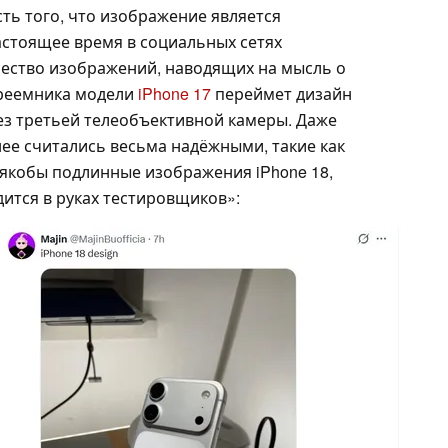
ть того, что изображение является
астоящее время в социальных сетях
ество изображений, наводящих на мысль о
преемника модели
iPhone 17
переймет дизайн
без третьей телеобъективной камеры. Даже
ее считались весьма надёжными, такие как
и якобы подлинные изображения iPhone 18,
дится в руках тестировщиков»: