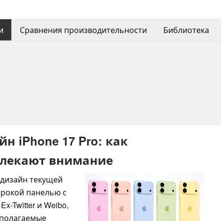
и
Сравнения производительности
Библиотека
йн iPhone 17 Pro: как
лекают внимание
т дизайн текущей
ирокой панелью с
x-Twitter и Weibo,
дполагаемые