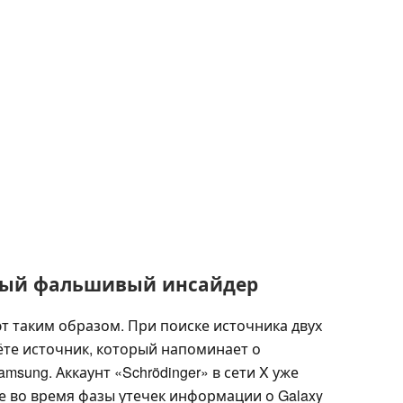
ный фальшивый инсайдер
т таким образом. При поиске источника двух
ёте источник, который напоминает о
sung. Аккаунт «Schrödinger» в сети X уже
 во время фазы утечек информации о Galaxy