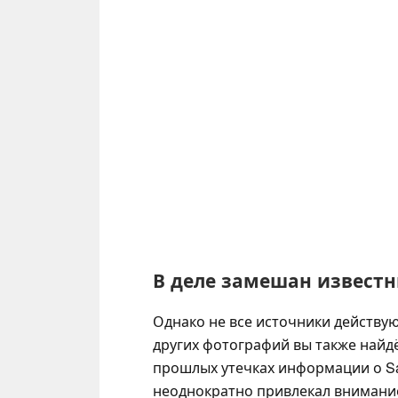
В деле замешан извест
Однако не все источники действую
других фотографий вы также найд
прошлых утечках информации о Sam
неоднократно привлекал внимание