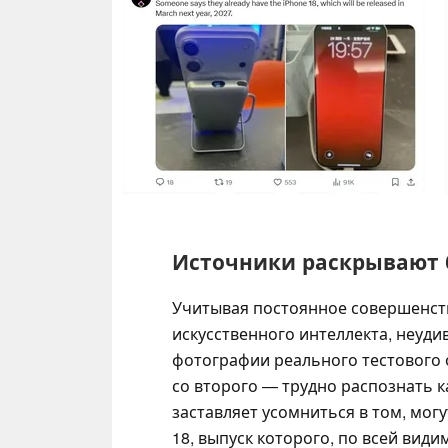
Источники раскрывают 
Учитывая постоянное совершенст
искусственного интеллекта, неуди
фотографии реального тестового о
со второго — трудно распознать к
заставляет усомниться в том, мог
18, выпуск которого, по всей вид