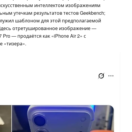
искусственным интеллектом изображениям
ьным утечкам результатов тестов Geekbench;
служил шаблоном для этой предполагаемой
 Здесь отретушированное изображение —
Pro — продаётся как «iPhone Air 2» с
е «тизера».