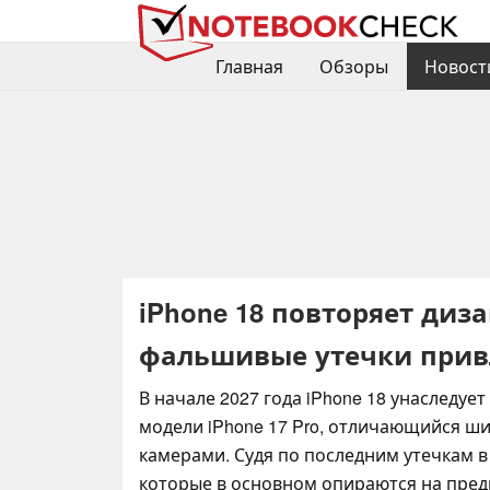
Главная
Обзоры
Новост
iPhone 18 повторяет диза
фальшивые утечки прив
В начале 2027 года iPhone 18 унаследуе
модели iPhone 17 Pro, отличающийся ш
камерами. Судя по последним утечкам в E
которые в основном опираются на пре