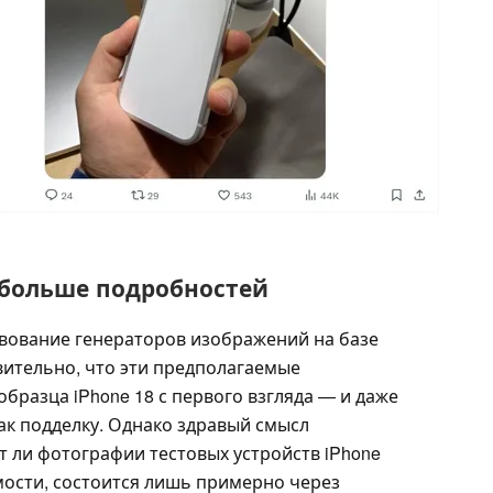
больше подробностей
вование генераторов изображений на базе
вительно, что эти предполагаемые
бразца iPhone 18 с первого взгляда — и даже
ак подделку. Однако здравый смысл
ут ли фотографии тестовых устройств iPhone
имости, состоится лишь примерно через