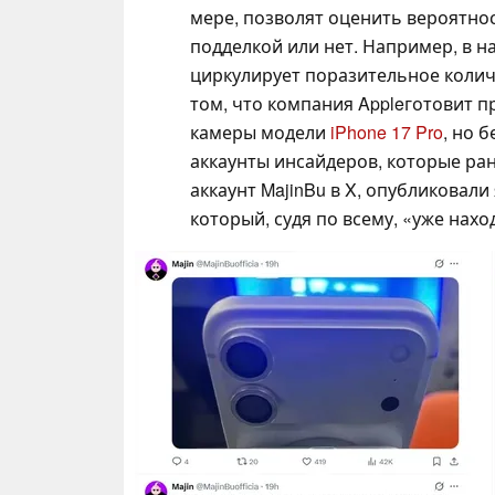
мере, позволят оценить вероятнос
подделкой или нет. Например, в н
циркулирует поразительное колич
том, что компания Appleготовит 
камеры модели
iPhone 17 Pro
, но 
аккаунты инсайдеров, которые ран
аккаунт MajinBu в X, опубликовал
который, судя по всему, «уже нахо