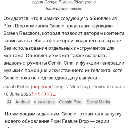
серия Google Pixel выйдет уже в
ближайшее время.
Ожидается, что в рамках следующего обновления
Pixel Drop компания Google представит функцию
Screen Reactions, которая позволит авторам контента
записывать себя на фоне происходящего на экране
без использования отдельных инструментов для
монтажа. Обновление может также включать
видеоинструменты Gemini Omni и функции генерации
музыки с помощью искусственного интеллекта, хотя
Google пока не подтвердила дату выпуска.
Jacob Fisher (
перевод
DeepL / Ninh Duy),
Опубликовано
16 June 2026
🇺🇸
🇩🇪
...
AI
Android
о камерах
Google Pixel
Social Media
По имеющимся данным, Google готовится к запуску
нового обновления Pixel Feature Drop — серии