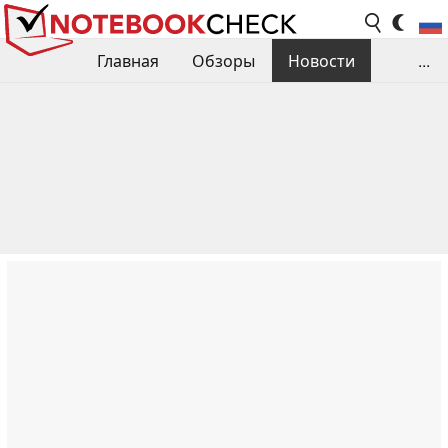
Главная
Обзоры
Новости
...
Сравнения производительности
Библиотека
Поиск обзора
Контакты