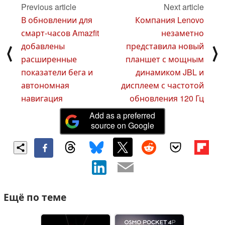
Previous article
Next article
В обновлении для
Компания Lenovo
смарт-часов Amazfit
незаметно
добавлены
представила новый
⟨
⟩
расширенные
планшет с мощным
показатели бега и
динамиком JBL и
автономная
дисплеем с частотой
навигация
обновления 120 Гц
Add as a preferred
source on Google
Ещё по теме