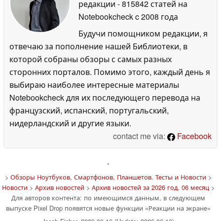
редакции
- 815842 статей на
Notebookcheck
c 2008 года
Будучи помощником редакции, я
отвечаю за пополнение нашей Библиотеки, в
которой собраны обзоры с самых разных
сторонних порталов. Помимо этого, каждый день я
выбираю наиболее интересные материалы
Notebookcheck для их последующего перевода на
французский, испанский, португальский,
нидерландский и другие языки.
contact me via:
Facebook
'
>
Обзоры Ноутбуков, Смартфонов, Планшетов. Тесты и Новости
>
Новости
>
Архив новостей
>
Архив новостей за 2026 год, 06 месяц
>
Для авторов контента: по имеющимся данным, в следующем
выпуске Pixel Drop появятся новые функции «Реакции на экране»