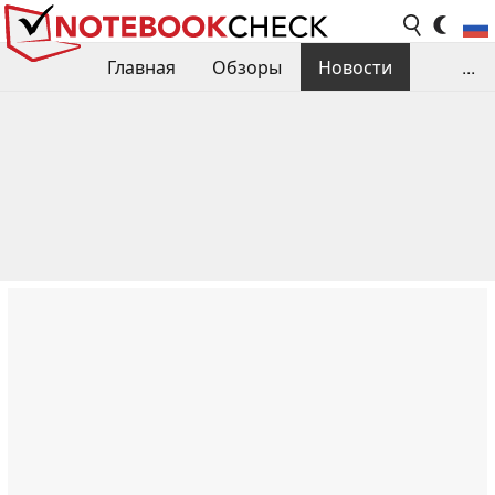
Главная
Обзоры
Новости
...
Сравнения производительности
Библиотека
Поиск обзора
Контакты