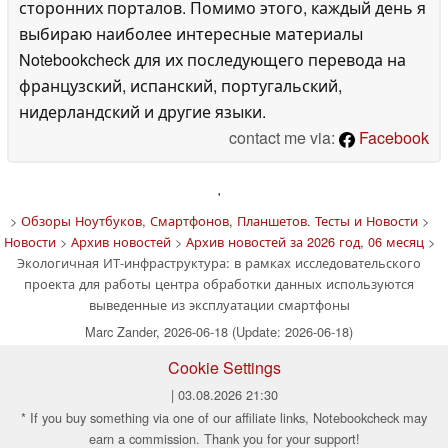
сторонних порталов. Помимо этого, каждый день я
выбираю наиболее интересные материалы
Notebookcheck для их последующего перевода на
французский, испанский, португальский,
нидерландский и другие языки.
contact me via:
Facebook
'
>
Обзоры Ноутбуков, Смартфонов, Планшетов. Тесты и Новости
>
Новости
>
Архив новостей
>
Архив новостей за 2026 год, 06 месяц
>
Экологичная ИТ-инфраструктура: в рамках исследовательского
проекта для работы центра обработки данных используются
выведенные из эксплуатации смартфоны
Marc Zander, 2026-06-18 (Update: 2026-06-18)
Cookie Settings
| 03.08.2026 21:30
* If you buy something via one of our affiliate links, Notebookcheck may
earn a commission. Thank you for your support!