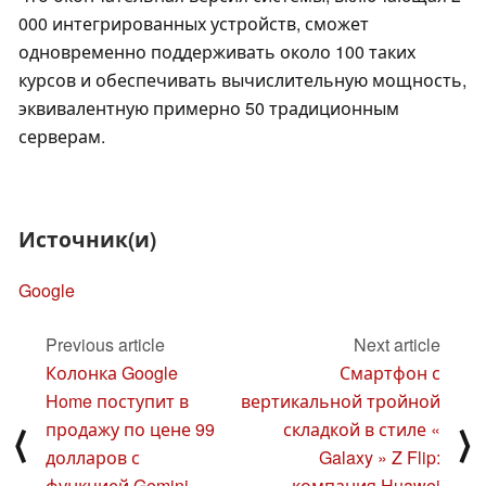
000 интегрированных устройств, сможет
одновременно поддерживать около 100 таких
курсов и обеспечивать вычислительную мощность,
эквивалентную примерно 50 традиционным
серверам.
Источник(и)
Google
Previous article
Next article
Колонка Google
Смартфон с
Home поступит в
вертикальной тройной
продажу по цене 99
складкой в стиле «
⟨
⟩
долларов с
Galaxy » Z Flip:
функцией Gemini
компания Huawei