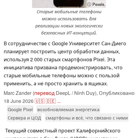
ⓘ Pexels.
Старые мобильные телефоны
можно использовать для
реализации новых экологически
безопасных ИТ-концепций.
В сотрудничестве с Google Университет Сан-Диего
планирует построить центр обработки данных,
используя 2 000 старых смартфонов Pixel. Эта
инициатива призвана продемонстрировать, что
старые мобильные телефоны можно с пользой
применить, а не просто хранить в ящиках.
Marc Zander (
перевод
DeepL / Ninh Duy),
Опубликовано
18 June 2026
🇺🇸
🇩🇪
...
Google Pixel
возобновляемая энергетика
Сервера и ЦОД
смартфоны и всё, что связано с ними
Текущий совместный проект Калифорнийского