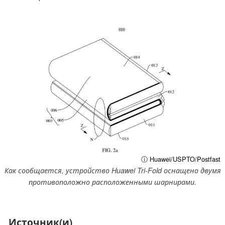
ⓘ Huawei/USPTO/Postfast
Как сообщается, устройство Huawei Tri-Fold оснащено двумя
противоположно расположенными шарнирами.
Источник(и)