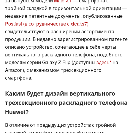
за выпуском модели
Mate XT
— смартфона с
тройной складкой в горизонтальной ориентации —
недавние патентные документы, опубликованные
Postfast (в сотрудничестве с xleaks7)
свидетельствуют о расширении ассортимента
продукции. В недавно зарегистрированном патенте
описано устройство, сочетающее в себе черты
вертикального раскладного телефона, подобного
моделям серии Galaxy Z Flip (доступны
здесь
на
Amazon), с механизмом трёхсекционного
смартфона.
Каким будет дизайн вертикального
трёхсекционного раскладного телефона
Huawei?
В отличие от предыдущих устройств с тройной
складкой, смартфон, описанный в патенте,