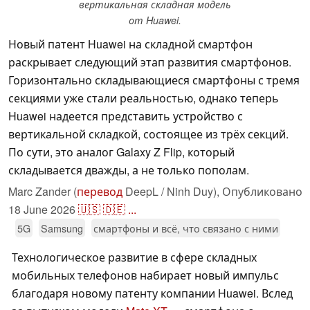
вертикальная складная модель
от Huawei.
Новый патент Huawei на складной смартфон
раскрывает следующий этап развития смартфонов.
Горизонтально складывающиеся смартфоны с тремя
секциями уже стали реальностью, однако теперь
Huawei надеется представить устройство с
вертикальной складкой, состоящее из трёх секций.
По сути, это аналог Galaxy Z Flip, который
складывается дважды, а не только пополам.
Marc Zander (
перевод
DeepL / Ninh Duy),
Опубликовано
18 June 2026
🇺🇸
🇩🇪
...
5G
Samsung
смартфоны и всё, что связано с ними
Технологическое развитие в сфере складных
мобильных телефонов набирает новый импульс
благодаря новому патенту компании Huawei. Вслед