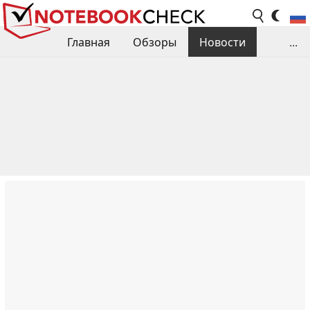
Главная
Обзоры
Новости
...
Сравнения производительности
Библиотека
Поиск обзора
Контакты