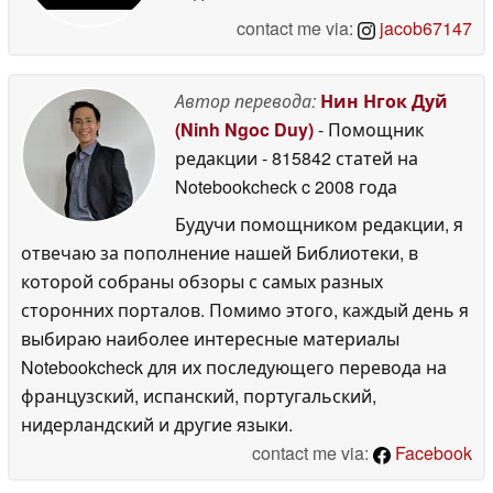
contact me via:
jacob67147
Автор перевода:
Нин Нгок Дуй
(Ninh Ngoc Duy)
- Помощник
редакции
- 815842 статей на
Notebookcheck
c 2008 года
Будучи помощником редакции, я
отвечаю за пополнение нашей Библиотеки, в
которой собраны обзоры с самых разных
сторонних порталов. Помимо этого, каждый день я
выбираю наиболее интересные материалы
Notebookcheck для их последующего перевода на
французский, испанский, португальский,
нидерландский и другие языки.
contact me via:
Facebook