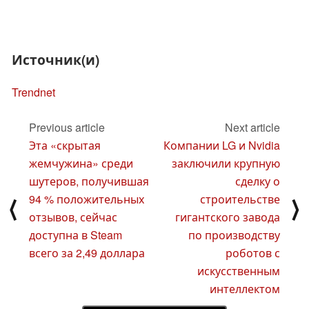
Источник(и)
Trendnet
Previous article
Next article
Эта «скрытая
Компании LG и Nvidia
жемчужина» среди
заключили крупную
шутеров, получившая
сделку о
94 % положительных
строительстве
⟨
⟩
отзывов, сейчас
гигантского завода
доступна в Steam
по производству
всего за 2,49 доллара
роботов с
искусственным
интеллектом