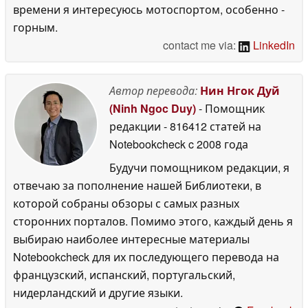
времени я интересуюсь мотоспортом, особенно -
горным.
contact me via:
LinkedIn
Автор перевода:
Нин Нгок Дуй
(Ninh Ngoc Duy)
- Помощник
редакции
- 816412 статей на
Notebookcheck
c 2008 года
Будучи помощником редакции, я
отвечаю за пополнение нашей Библиотеки, в
которой собраны обзоры с самых разных
сторонних порталов. Помимо этого, каждый день я
выбираю наиболее интересные материалы
Notebookcheck для их последующего перевода на
французский, испанский, португальский,
нидерландский и другие языки.