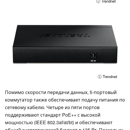
ⓘ Trendnet
ⓘ Trendnet
Помимо скорости передачи данных, 5-портовый
коммутатор также обеспечивает подачу питания по
сетевому кабелю. Четыре из пяти портов
поддерживают стандарт PoE++ с высокой
мощностью (IEEE 802.3af/at/bt) и обеспечивают
общий энергетический бюджет в 135 Вт. Поскольку