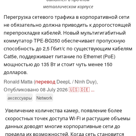
металлическом корпусе
Перегрузка сетевого трафика в корпоративной сети
не обязательно должна приводить к дорогостоящей
перепрокладке кабелей. Новый мультигигабитный
коммутатор TPE-BG350 обеспечивает пропускную
способность до 2,5 Гбит/с по существующим кабелям
Cat5e, поддерживает питание по Ethernet (PoE)
мощностью до 135 Вт и стоит чуть менее 150
долларов.
Ronald Matta (
перевод
DeepL / Ninh Duy),
Опубликовано
08 July 2026
🇺🇸
🇩🇪
...
аксессуары
Network
Увеличение количества камер, появление более
скоростных точек доступа Wi-Fi и растущие объемы
данных доводят многие корпоративные сети до
предела их возможностей. Когда сеть становится