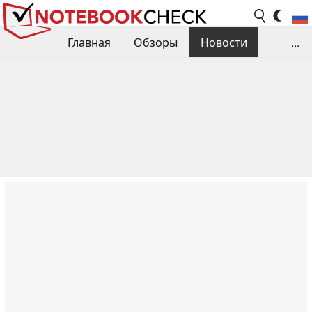
Главная
Обзоры
Новости
...
Сравнения производительности
Библиотека
Поиск обзора
Контакты