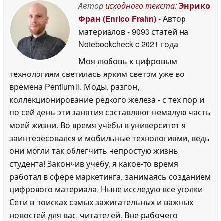
Автор
исходного текста
:
Энрико
Фран (Enrico Frahn)
- Автор
материалов
- 9093 статей на
Notebookcheck
c 2021 года
Моя любовь к цифровым
технологиям светилась ярким светом уже во
времена Pentium II. Моды, разгон,
коллекционирование редкого железа - с тех пор и
по сей день эти занятия составляют немалую часть
моей жизни. Во время учёбы в университет я
заинтересовался и мобильные технологиями, ведь
они могли так облегчить непростую жизнь
студента! Закончив учёбу, я какое-то время
работал в сфере маркетинга, занимаясь созданием
цифрового материала. Ныне исследую все уголки
Сети в поисках самых зажигательных и важных
новостей для вас, читателей. Вне рабочего