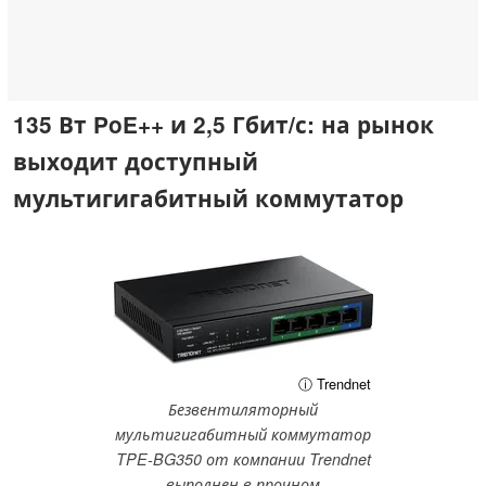
135 Вт PoE++ и 2,5 Гбит/с: на рынок
выходит доступный
мультигигабитный коммутатор
ⓘ Trendnet
Безвентиляторный
мультигигабитный коммутатор
TPE-BG350 от компании Trendnet
выполнен в прочном