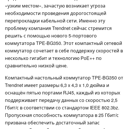
«узким местом», зачастую возникает угроза
необходимости проведения дорогостоящей
перепрокладки кабельной сети. Именно эту
проблему компания Trendnet сейчас стремится
решить с помощью нового 5-портового
коммутатора TPE-BG350. Этот компактный сетевой
коммутатор сочетает в себе поддержку скоростей в
несколько гигабит и технологию PoE++ по
сравнительно низкой цене.
Компактный настольный коммутатор TPE-BG350 от
Trendnet имеет размеры 6,3 x 4,3 x 1,0 дюйма и
оснащён пятью портами RJ45, каждый из которых
поддерживает передачу данных со скоростью 2,5
Гбит/с в соответствии со стандартом IEEE 802.3bz.
Пропускная способность коммутатора в 25 Гбит/с
призвана обеспечить достаточный запас