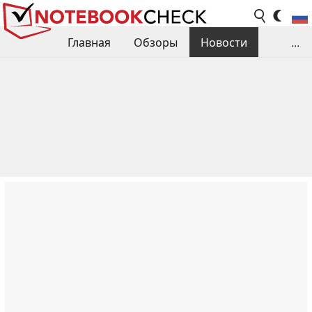
Главная
Обзоры
Новости
...
Сравнения производительности
Библиотека
Поиск обзора
Контакты