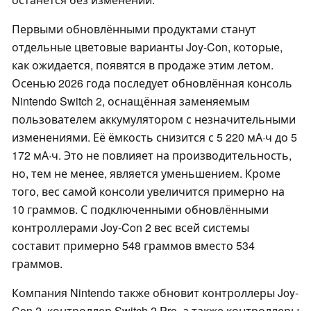
Первыми обновлёнными продуктами станут
отдельные цветовые варианты Joy-Con, которые,
как ожидается, появятся в продаже этим летом.
Осенью 2026 года последует обновлённая консоль
Nintendo Switch 2, оснащённая заменяемым
пользователем аккумулятором с незначительными
изменениями. Её ёмкость снизится с 5 220 мА·ч до 5
172 мА·ч. Это не повлияет на производительность,
но, тем не менее, является уменьшением. Кроме
того, вес самой консоли увеличится примерно на
10 граммов. С подключенными обновлёнными
контроллерами Joy-Con 2 вес всей системы
составит примерно 548 граммов вместо 534
граммов.
Компания Nintendo также обновит контроллеры Joy-
Con 2, контроллер Switch 2 Pro, а также контроллеры