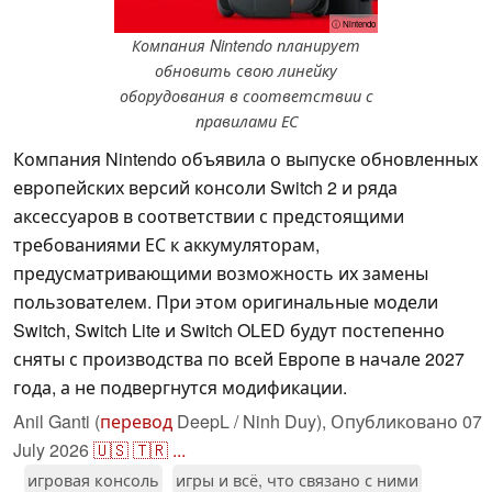
ⓘ Nintendo
Компания Nintendo планирует
обновить свою линейку
оборудования в соответствии с
правилами ЕС
Компания Nintendo объявила о выпуске обновленных
европейских версий консоли Switch 2 и ряда
аксессуаров в соответствии с предстоящими
требованиями ЕС к аккумуляторам,
предусматривающими возможность их замены
пользователем. При этом оригинальные модели
Switch, Switch Lite и Switch OLED будут постепенно
сняты с производства по всей Европе в начале 2027
года, а не подвергнутся модификации.
Anil Ganti (
перевод
DeepL / Ninh Duy),
Опубликовано
07
July 2026
🇺🇸
🇹🇷
...
игровая консоль
игры и всё, что связано с ними