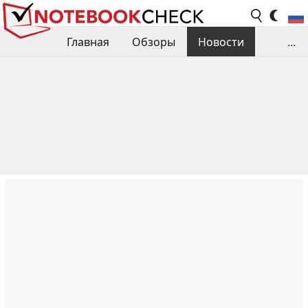
Главная
Обзоры
Новости
...
Сравнения производительности
Библиотека
Поиск обзора
Контакты