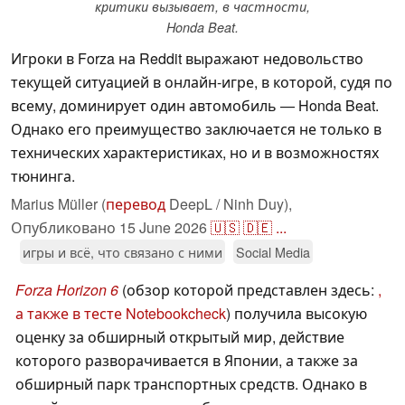
критики вызывает, в частности,
Honda Beat.
Игроки в Forza на Reddit выражают недовольство
текущей ситуацией в онлайн-игре, в которой, судя по
всему, доминирует один автомобиль — Honda Beat.
Однако его преимущество заключается не только в
технических характеристиках, но и в возможностях
тюнинга.
Marius Müller (
перевод
DeepL / Ninh Duy),
Опубликовано
15 June 2026
🇺🇸
🇩🇪
...
игры и всё, что связано с ними
Social Media
Forza Horizon 6
(обзор которой представлен здесь:
,
а также в тесте Notebookcheck
) получила высокую
оценку за обширный открытый мир, действие
которого разворачивается в Японии, а также за
обширный парк транспортных средств. Однако в