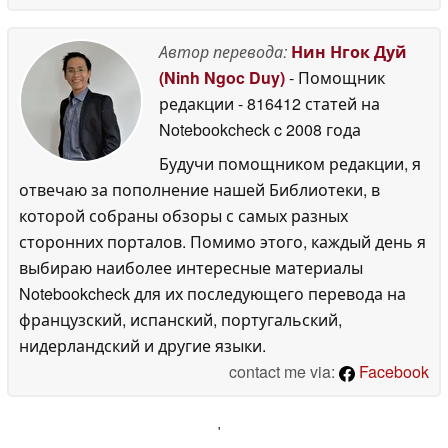
Автор перевода:
Нин Нгок Дуй
(Ninh Ngoc Duy)
- Помощник
редакции
- 816412 статей на
Notebookcheck
c 2008 года
Будучи помощником редакции, я
отвечаю за пополнение нашей Библиотеки, в
которой собраны обзоры с самых разных
сторонних порталов. Помимо этого, каждый день я
выбираю наиболее интересные материалы
Notebookcheck для их последующего перевода на
французский, испанский, португальский,
нидерландский и другие языки.
contact me via:
Facebook
'