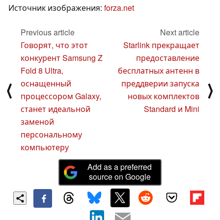
Источник изображения:
forza.net
Previous article
Next article
Говорят, что этот
Starlink прекращает
конкурент Samsung Z
предоставление
Fold 8 Ultra,
бесплатных антенн в
оснащенный
преддверии запуска
⟨
⟩
процессором Galaxy,
новых комплектов
станет идеальной
Standard и Mini
заменой
персональному
компьютеру
Add as a preferred
source on Google