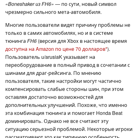
«Boneshaker из FH6»
— по сути, новый символ
чрезмерно сильного мета-автомобиля.
Многие пользователи видят причину проблемы не
только в самих автомобилях, но и в системе
тюнинга
FH6
(версия для Xbox в настоящее время
доступна на Amazon по цене 70 долларов
).
Пользователь u/arusiaK указывает на
переоборудование в полный привод в сочетании с
шинами для драг-рейсинга. По мнению
пользователя, такие настройки могут частично
компенсировать слабые стороны шин, при этом
оставляя достаточно возможностей для
дополнительных улучшений. Похоже, что именно
эта комбинация тюнинга и помогает Honda Beat
доминировать. Однако не все считают эту
ситуацию серьезной проблемой. Некоторые игроки
рассматривают это как типичную особенность