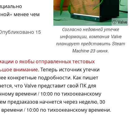
ициально
иной» менее чем
ⓘ Valve
Согласно недавней утечке
Опубликовано
15
информации, компания Valve
планирует представить Steam
Machine 23 июня.
мации о якобы отправленных тестовых
льшое внимание
. Теперь источник утечки
лее конкретные подробности. Как пишет
ается, что Valve представит свой ПК для
чному времени / 10:00 по тихоокеанскому
ем предзаказов начнется через неделю, 30
 времени / 10:00 по тихоокеанскому времени.