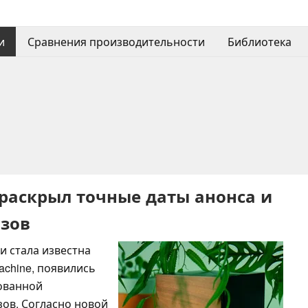
и
Сравнения производительности
Библиотека
 раскрыл точные даты анонса и
азов
и стала известна
achine, появились
ованной
зов. Согласно новой