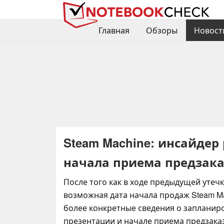
Главная
Обзоры
Новост
Steam Machine: инсайдер
начала приема предзак
После того как в ходе предыдущей утечк
возможная дата начала продаж Steam M
более конкретные сведения о запланир
презентации и начале приема предзака