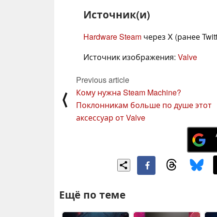
Источник(и)
Hardware Steam
через X (ранее Twitt
Источник изображения:
Valve
Previous article
Кому нужна Steam Machine?
⟨
Поклонникам больше по душе этот
аксессуар от Valve
Ещё по теме