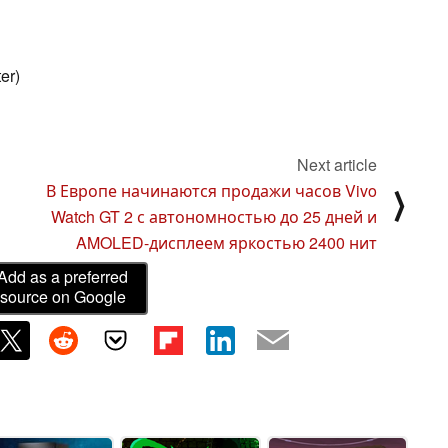
er)
Next article
В Европе начинаются продажи часов Vivo
⟩
Watch GT 2 с автономностью до 25 дней и
AMOLED-дисплеем яркостью 2400 нит
Add as a preferred
source on Google