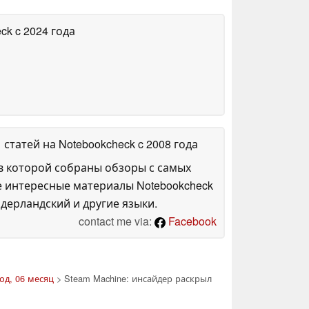
eck
c 2024 года
1 статей на Notebookcheck
c 2008 года
в которой собраны обзоры с самых
е интересные материалы Notebookcheck
дерландский и другие языки.
contact me via:
Facebook
од, 06 месяц
> Steam Machine: инсайдер раскрыл