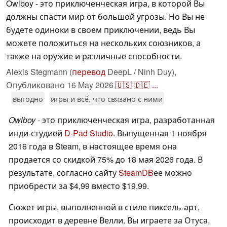
Owlboy - это приключенческая игра, в которой Вы
должны спасти мир от большой угрозы. Но Вы не
будете одиноки в своем приключении, ведь Вы
можете положиться на нескольких союзников, а
также на оружие и различные способности.
Alexis Stegmann (
перевод
DeepL / Ninh Duy),
Опубликовано
16 May 2026
🇺🇸
🇩🇪
...
выгодно
игры и всё, что связано с ними
Owlboy
- это приключенческая игра, разработанная
инди-студией
D-Pad Studio
. Выпущенная 1 ноября
2016 года в Steam, в настоящее время она
продается со скидкой 75% до 18 мая 2026 года. В
результате, согласно сайту
SteamDB
ее можно
приобрести за $4,99 вместо $19,99.
Сюжет игры, выполненной в стиле пиксель-арт,
происходит в деревне Велли. Вы играете за Отуса,