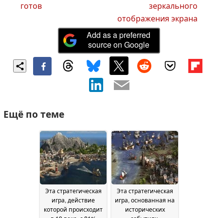
готов
зеркального
отображения экрана
Add as a preferred
source on Google
Ещё по теме
Эта стратегическая
Эта стратегическая
игра, действие
игра, основанная на
которой происходит
исторических