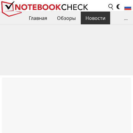
Главная
Обзоры
Новости
...
Сравнения производительности
Библиотека
Поиск обзора
Контакты