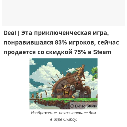
Deal | Эта приключенческая игра,
понравившаяся 83% игроков, сейчас
продается со скидкой 75% в Steam
ⓘ D-Pad Studio
Изображение, показывающее дом
в игре Owlboy.