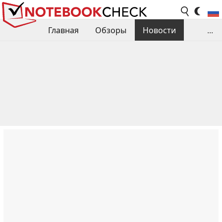
Главная
Обзоры
Новости
...
Сравнения производительности
Библиотека
Поиск обзора
Контакты