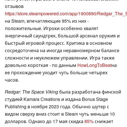
отзывов
https://store.steampowered.com/app/1900890/Redgar_The
на Steam, впечатляющие 95% из них -
положительные. Игроки особенно хвалят
энергичный саундтрек, большой арсенал оружия и
быстрый игровой процесс. Критика в основном
сосредоточена на иногда неравномерном балансе
сложности и неуклюжем управлении. Игра также
довольно короткая - по данным
HowLongToBeat
на
ее прохождение уходит чуть больше четырех
часов.
Redgar: The Space Viking
была разработана финской
студией Kamara Creations и издана Bonus Stage
Publishing в ноябре 2023 года. Обычно шутер с
видом сверху вниз стоит в Steam чуть меньше 10
долларов. Однако до 17 мая скидка
85%
снижает