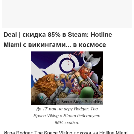
Deal | скидка 85% в Steam: Hotline
Miami с викингами... в космосе
ⓘ Bonus Stage Publishing
До 17 мая на игру Redgar: The
Space Viking в Steam действует
85% скидка.
Игра Redgar: The Space Viking похожа на Hotline Miami,