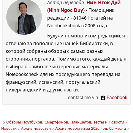
Автор перевода:
Нин Нгок Дуй
(Ninh Ngoc Duy)
- Помощник
редакции
- 819461 статей на
Notebookcheck
c 2008 года
Будучи помощником редакции, я
отвечаю за пополнение нашей Библиотеки, в
которой собраны обзоры с самых разных
сторонних порталов. Помимо этого, каждый день я
выбираю наиболее интересные материалы
Notebookcheck для их последующего перевода на
французский, испанский, португальский,
нидерландский и другие языки.
contact me via:
Facebook
'
>
Обзоры Ноутбуков, Смартфонов, Планшетов. Тесты и Новости
>
Новости
>
Архив новостей
>
Архив новостей за 2026 год, 05 месяц
>