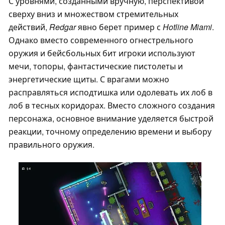
С уровнями, созданными вручную, перспективой
сверху вниз и множеством стремительных
действий,
Redgar
явно берет пример с
Hotline Miami
.
Однако вместо современного огнестрельного
оружия и бейсбольных бит игроки используют
мечи, топоры, фантастические пистолеты и
энергетические щиты. С врагами можно
расправляться исподтишка или одолевать их лоб в
лоб в тесных коридорах. Вместо сложного создания
персонажа, основное внимание уделяется быстрой
реакции, точному определению времени и выбору
правильного оружия.