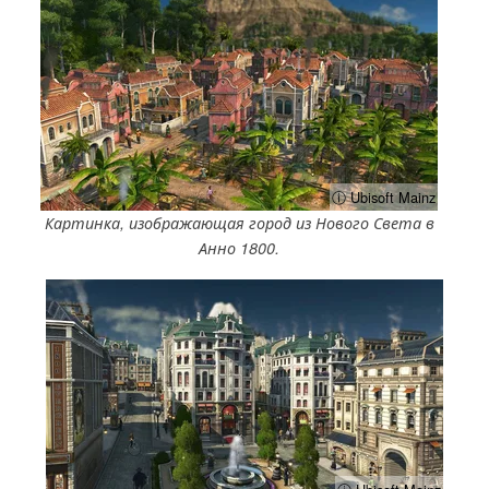
ⓘ Ubisoft Mainz
Картинка, изображающая город из Нового Света в
Анно 1800.