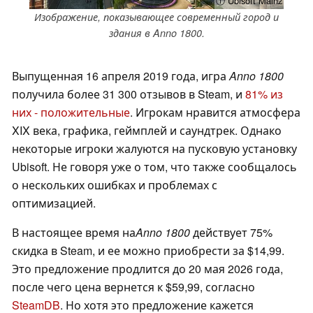
ⓘ Ubisoft Mainz
Изображение, показывающее современный город и
здания в Anno 1800.
Выпущенная 16 апреля 2019 года, игра
Anno 1800
получила более 31 300 отзывов в Steam, и
81% из
них - положительные
. Игрокам нравится атмосфера
XIX века, графика, геймплей и саундтрек. Однако
некоторые игроки жалуются на пусковую установку
Ubisoft. Не говоря уже о том, что также сообщалось
о нескольких ошибках и проблемах с
оптимизацией.
В настоящее время на
Anno 1800
действует 75%
скидка в Steam, и ее можно приобрести за $14,99.
Это предложение продлится до 20 мая 2026 года,
после чего цена вернется к $59,99, согласно
SteamDB
. Но хотя это предложение кажется