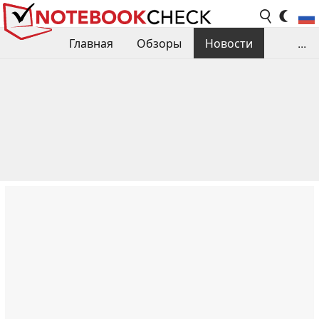
Главная
Обзоры
Новости
...
Сравнения производительности
Библиотека
Поиск обзора
Контакты