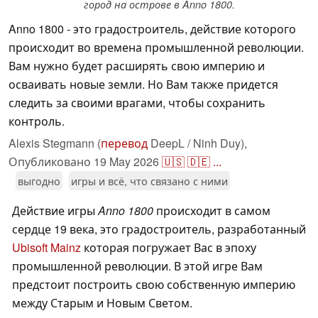
город на острове в Anno 1800.
Anno 1800 - это градостроитель, действие которого
происходит во времена промышленной революции.
Вам нужно будет расширять свою империю и
осваивать новые земли. Но Вам также придется
следить за своими врагами, чтобы сохранить
контроль.
Alexis Stegmann (
перевод
DeepL / Ninh Duy),
Опубликовано
19 May 2026
🇺🇸
🇩🇪
...
выгодно
игры и всё, что связано с ними
Действие игры
Anno 1800
происходит в самом
сердце 19 века, это градостроитель, разработанный
Ubisoft Mainz
которая погружает Вас в эпоху
промышленной революции. В этой игре Вам
предстоит построить свою собственную империю
между Старым и Новым Светом.