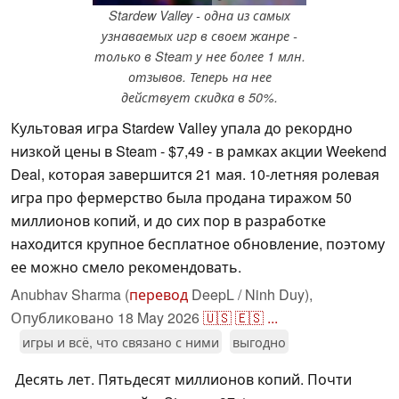
Stardew Valley - одна из самых
узнаваемых игр в своем жанре -
только в Steam у нее более 1 млн.
отзывов. Теперь на нее
действует скидка в 50%.
Культовая игра Stardew Valley упала до рекордно
низкой цены в Steam - $7,49 - в рамках акции Weekend
Deal, которая завершится 21 мая. 10-летняя ролевая
игра про фермерство была продана тиражом 50
миллионов копий, и до сих пор в разработке
находится крупное бесплатное обновление, поэтому
ее можно смело рекомендовать.
Anubhav Sharma (
перевод
DeepL / Ninh Duy),
Опубликовано
18 May 2026
🇺🇸
🇪🇸
...
игры и всё, что связано с ними
выгодно
Десять лет. Пятьдесят миллионов копий. Почти