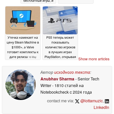
бесплатные игры, и
Forza Horizon 6 -
самый популярный
выбор
17 May 2026
Утечка намекает на
PS5 теперь может
цену Steam Machine в
показывать
$1000+, а Valve
количество игроков
готовит комплекты к
в лучших играх
дате релиза
PlayStation, открывая
16 May
Show more articles
данные, подобные
2026
Steam
16 May 2026
Автор
исходного текста
:
Anubhav Sharma
- Senior Tech
Writer
- 1810 статей на
Notebookcheck
c 2024 года
contact me via:
@lottamuzic
,
LinkedIn