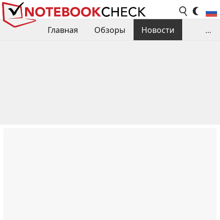
Главная
Обзоры
Новости
...
Сравнения производительности
Библиотека
Поиск обзора
Контакты