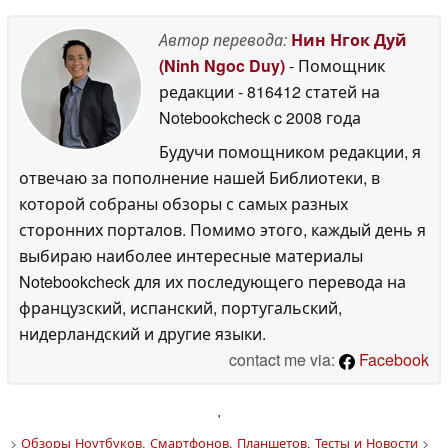
Автор перевода:
Нин Нгок Дуй
(Ninh Ngoc Duy)
- Помощник
редакции
- 816412 статей на
Notebookcheck
c 2008 года
Будучи помощником редакции, я
отвечаю за пополнение нашей Библиотеки, в
которой собраны обзоры с самых разных
сторонних порталов. Помимо этого, каждый день я
выбираю наиболее интересные материалы
Notebookcheck для их последующего перевода на
французский, испанский, португальский,
нидерландский и другие языки.
contact me via:
Facebook
'
>
Обзоры Ноутбуков, Смартфонов, Планшетов. Тесты и Новости
>