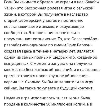
Если Вы каким-то образом не играли в нее:
Stardew
Valley
- это бессрочная ролевая игра о сельской
жизни, в которой Вы получаете в наследство
старый фермерский участок и постепенно
восстанавливаете и землю, и окружающее
сообщество. Это описание значительно
преуменьшает ее значение. То, что ConcernedApe -
разработчик-одиночка по имени Эрик Бароун -
создавал здесь в течение четырех лет, является
одной из самых полных и щедрых игр, когда-либо
выпущенных. С момента запуска она получила
множество бесплатных обновлений, и в настоящее
время готовится новое крупное обновление -
версия 1.7. Сколько бы Вы ни заплатили за игру
сейчас, Вы также покупаете и будущий контент.
Недавно игре исполнилось 10 лет, и она была
продана в количестве 50 миллионов копий, а в