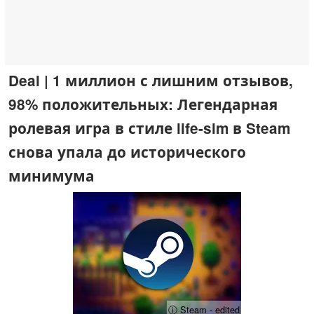
Deal | 1 миллион с лишним отзывов,
98% положительных: Легендарная
ролевая игра в стиле life-sim в Steam
снова упала до исторического
минимума
ⓘ Steam - edited