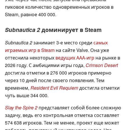
пиковое количество одновременных игроков в
Steam, равное 400 000.
Subnautica 2
доминирует в Steam
Subnautica 2
занимает 3-е место среди
самых
играемых игр в Steam
на сайте Valve. Она уже
оттеснила некоторых
ведущих ААА-игр
на рынке в
2026 году. С амбициями игры года,
Crimson Desert
достигла отметки в 276 000 игроков примерно
через 10 дней после своего появления. Тем
временем,
Resident Evil Requiem
достигла отметки
чуть выше 344 000.
Slay the Spire 2
представляет собой более сложную
задачу, ведь его контрольная отметка составляет
574 638 игроков. Тем не менее, проект еще может