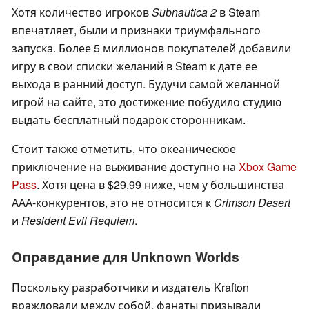
Хотя количество игроков
Subnautica 2
в Steam
впечатляет, были и признаки триумфального
запуска. Более 5 миллионов покупателей добавили
игру в свои списки желаний в Steam к дате ее
выхода в ранний доступ. Будучи самой желанной
игрой на сайте, это достижение побудило студию
выдать бесплатный подарок сторонникам.
Стоит также отметить, что океаническое
приключение на выживание доступно на
Xbox Game
Pass
. Хотя цена в $29,99 ниже, чем у большинства
ААА-конкурентов, это не относится к
Crimson Desert
и
Resident Evil Requiem
.
Оправдание для Unknown Worlds
Поскольку разработчики и издатель Krafton
враждовали между собой, фанаты призывали