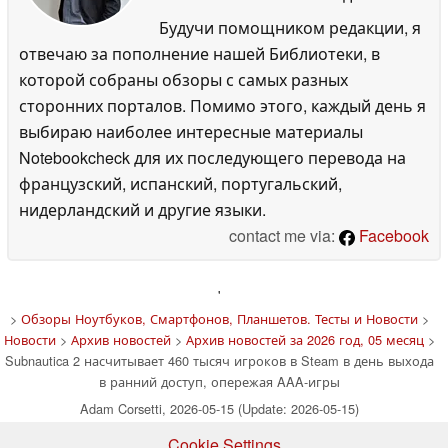
Будучи помощником редакции, я
отвечаю за пополнение нашей Библиотеки, в
которой собраны обзоры с самых разных
сторонних порталов. Помимо этого, каждый день я
выбираю наиболее интересные материалы
Notebookcheck для их последующего перевода на
французский, испанский, португальский,
нидерландский и другие языки.
contact me via:
Facebook
'
>
Обзоры Ноутбуков, Смартфонов, Планшетов. Тесты и Новости
>
Новости
>
Архив новостей
>
Архив новостей за 2026 год, 05 месяц
>
Subnautica 2 насчитывает 460 тысяч игроков в Steam в день выхода
в ранний доступ, опережая AAA-игры
Adam Corsetti, 2026-05-15 (Update: 2026-05-15)
Cookie Settings