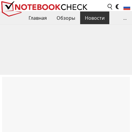
Главная
Обзоры
Новости
...
Сравнения производительности
Библиотека
Поиск обзора
Контакты