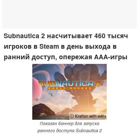
Subnautica 2 насчитывает 460 тысяч
игроков в Steam в день выхода в
ранний доступ, опережая AAA-игры
ⓘ Krafton with edits
Показан баннер для запуска
раннего доступа Subnautica 2