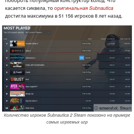
побороть популярный конструктор колод. Что
касается сиквела, то
оригинальная
Subnautica
достигла максимума в 51 156 игроков 8 лет назад.
ⓘ screenshot, Steam
Количество игроков Subnautica 2 Steam показано на примере
самых играемых игр