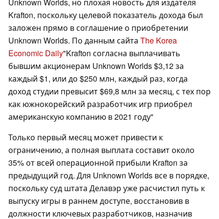
Unknown Worlds, но плохая новость для издателя
Krafton, поскольку целевой показатель дохода был
заложен прямо в соглашение о приобретении
Unknown Worlds. По данным сайта
The Korea
Economic Daily
"Krafton согласна выплачивать
бывшим акционерам Unknown Worlds $3,12 за
каждый $1, или до $250 млн, каждый раз, когда
доход студии превысит $69,8 млн за месяц, с тех пор
как южнокорейский разработчик игр приобрел
американскую компанию в 2021 году"
Только первый месяц может привести к
ограничению, а полная выплата составит около
35% от всей операционной прибыли Krafton за
предыдущий год. Для Unknown Worlds все в порядке,
поскольку суд штата Делавэр уже расчистил путь к
выпуску игры в раннем доступе, восстановив в
должности ключевых разработчиков, назначив