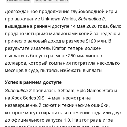
Долгожданное продолжение глубоководной игры
про выживание Unknown Worlds,
Subnautica 2
,
вышедшее в раннем доступе 14 мая 2026 года, было
продано четырьмя миллионами копий за неделю и
принесло валовый доход в размере $120 млн. В
результате издатель Krafton теперь должен
выплатить бонус в размере 250 миллионов
долларов, который компания потратила несколько
месяцев в суде, пытаясь избежать выплаты.
Успех в раннем доступе
Subnautica 2
появилась в Steam, Epic Games Store и
на Xbox Series X|S 14 мая, несмотря на
незавершенный сюжет и технические ошибки,
которые могут сохраниться в течение года или двух
до официального запуска 1.0. На этот раз в игре