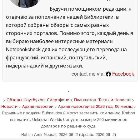
Будучи помощником редакции, я
отвечаю за пополнение нашей Библиотеки, в
которой собраны обзоры с самых разных
сторонних порталов. Помимо этого, каждый день я
выбираю наиболее интересные материалы
Notebookcheck для их последующего перевода на
французский, испанский, португальский,
нидерландский и другие языки.
contact me via:
Facebook
'
>
Обзоры Ноутбуков, Смартфонов, Планшетов. Тесты и Новости
>
Новости
>
Архив новостей
>
Архив новостей за 2026 год, 06 месяц
>
Взрывные продажи Subnautica 2 могут заставить компанию Krafton
выплатить Unknown Worlds бонус в размере 250 миллионов
долларов по решению суда
Rahim Amir Noorali, 2026-06- 2 (Update: 2026-06- 2)