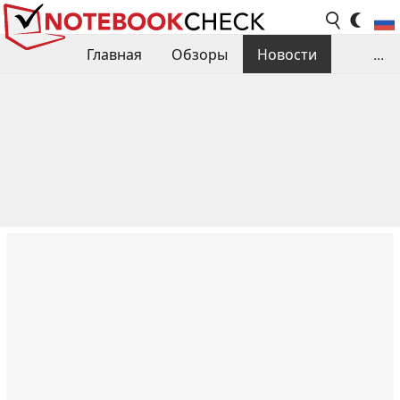
Главная
Обзоры
Новости
...
Сравнения производительности
Библиотека
Поиск обзора
Контакты