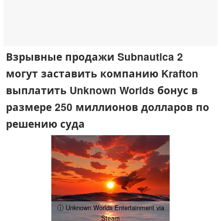
Взрывные продажи Subnautica 2
могут заставить компанию Krafton
выплатить Unknown Worlds бонус в
размере 250 миллионов долларов по
решению суда
ⓘ Unknown Worlds Entertainment via
Steam