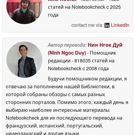
статей на Notebookcheck
c 2025
года
contact me via:
LinkedIn
Автор перевода:
Нин Нгок Дуй
(Ninh Ngoc Duy)
- Помощник
редакции
- 818035 статей на
Notebookcheck
c 2008 года
Будучи помощником редакции, я
отвечаю за пополнение нашей Библиотеки, в
которой собраны обзоры с самых разных
сторонних порталов. Помимо этого, каждый день я
выбираю наиболее интересные материалы
Notebookcheck для их последующего перевода на
французский, испанский, португальский,
нидерландский и другие языки.