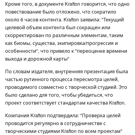
Кроме того, в документе Krafton говорится, что одно
повествование было отложено, что сократило
около 6 часов контента. Krafton заявила: "Текущий
целевой объем контента был сокращен или
скорректирован по различным элементам, таким
как биомы, существа, экипировка/прогрессия и
особенности", что привело к "переоценке времени
выхода и дорожной карты"
По словам издателя, внутренняя презентация была
частью рутинного процесса пересмотра целей,
проводимого совместно с творческой студией. Это
было сделано для того, чтобы убедиться, что
проект соответствует стандартам качества Krafton.
Компания Krafton подтвердила: "Проверка целей
проводится регулярно в сотрудничестве с
творческими студиями Krafton по всем проектам"