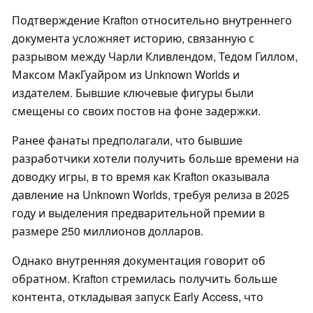
Подтверждение Krafton относительно внутреннего
документа усложняет историю, связанную с
разрывом между Чарли Кливлендом, Тедом Гиллом,
Максом МакГуайром из Unknown Worlds и
издателем. Бывшие ключевые фигуры были
смещены со своих постов на фоне задержки.
Ранее фанаты предполагали, что бывшие
разработчики хотели получить больше времени на
доводку игры, в то время как Krafton оказывала
давление на Unknown Worlds, требуя релиза в 2025
году и выделения предварительной премии в
размере 250 миллионов долларов.
Однако внутренняя документация говорит об
обратном. Krafton стремилась получить больше
контента, откладывая запуск Early Access, что