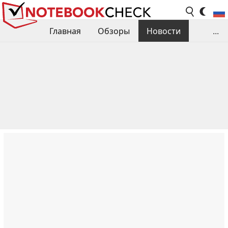
Главная
Обзоры
Новости
...
Сравнения производительности
Библиотека
Поиск обзора
Контакты