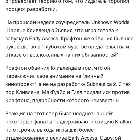
опровергает теорию о том, что издатель торопил
процесс разработки.
На прошлой неделе соучредитель Unknown Worlds
Шарлье Кливленд объявил, что игра готова к
запуску в Early Access. Крафтон же обвинил бывшее
руководство в "глубоком чувстве предательства и
отказе от возложенных на них обязанностей"
Крафтон обвинил Кливленда в том, что он
переключил свое внимание на "личный
кинопроект", а не на разработку Subnautica 2. С тех
пор Кливленд, МакГуайр и Гилл подали иск против
Крафтона, подробности которого неизвестны.
Реакция на этот спор была неоднозначной:
некоторые фанаты поддерживают позицию Krafton
по отсрочке выхода игры для более
отшлифованного релиза Early Access. С другой