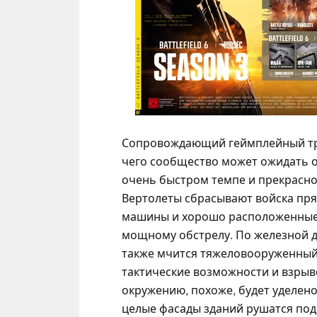
Сопровождающий геймплейный тре
чего сообщество может ожидать о
очень быстром темпе и прекрасно 
Вертолеты сбрасывают войска пря
машины и хорошо расположенные 
мощному обстрелу. По железной д
также мчится тяжеловооруженный
тактические возможности и взры
окружению, похоже, будет уделен
целые фасады зданий рушатся под