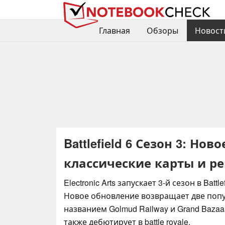
Главная
Обзоры
Новост
Battlefield 6 Сезон 3: Но
классические карты и р
Electronic Arts запускает 3-й сезон в Battle
Новое обновление возвращает две поп
названием Golmud Railway и Grand Baza
также дебютирует в battle royale.