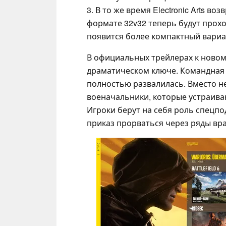
3. В то же время Electronic Arts во
формате 32v32 теперь будут прохо
появится более компактный вариант 
В официальных трейлерах к новом
драматическом ключе. Командная 
полностью развалилась. Вместо не
военачальники, которые устраиваю
Игроки берут на себя роль спецпо
приказ прорваться через ряды вр