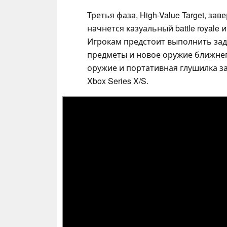
Третья фаза, High-Value Target, за
начнется казуальный battle royale
Игрокам предстоит выполнить зад
предметы и новое оружие ближнего
оружие и портативная глушилка за
Xbox Series X/S.