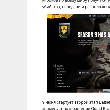
игроков по всему миру получают 
убийства, передачи и расположени
9 июня стартует второй этап Battle
знаменует возвращение Grand Bazaar