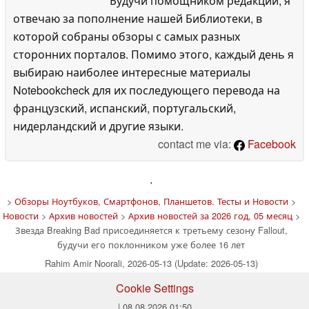
Будучи помощником редакции, я
отвечаю за пополнение нашей Библиотеки, в
которой собраны обзоры с самых разных
сторонних порталов. Помимо этого, каждый день я
выбираю наиболее интересные материалы
Notebookcheck для их последующего перевода на
французский, испанский, португальский,
нидерландский и другие языки.
contact me via:
Facebook
'
>
Обзоры Ноутбуков, Смартфонов, Планшетов. Тесты и Новости
>
Новости
>
Архив новостей
>
Архив новостей за 2026 год, 05 месяц
>
Звезда Breaking Bad присоединяется к третьему сезону Fallout,
будучи его поклонником уже более 16 лет
Rahim Amir Noorali, 2026-05-13 (Update: 2026-05-13)
Cookie Settings
| 08.08.2026 01:50