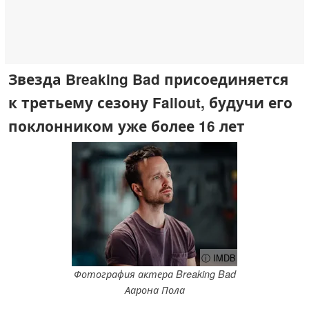
Звезда Breaking Bad присоединяется
к третьему сезону Fallout, будучи его
поклонником уже более 16 лет
ⓘ IMDB
Фотография актера Breaking Bad
Аарона Пола