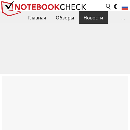
Главная
Обзоры
Новости
...
Сравнения производительности
Библиотека
Поиск обзора
Контакты