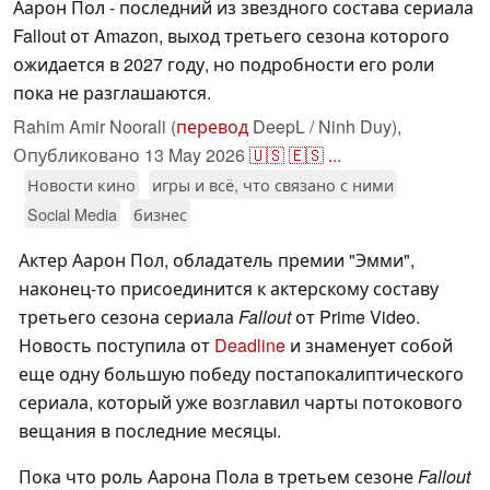
Аарон Пол - последний из звездного состава сериала
Fallout от Amazon, выход третьего сезона которого
ожидается в 2027 году, но подробности его роли
пока не разглашаются.
Rahim Amir Noorali (
перевод
DeepL / Ninh Duy),
Опубликовано
13 May 2026
🇺🇸
🇪🇸
...
Новости кино
игры и всё, что связано с ними
Social Media
бизнес
Актер Аарон Пол, обладатель премии "Эмми",
наконец-то присоединится к актерскому составу
третьего сезона сериала
Fallout
от Prime Video.
Новость поступила от
Deadline
и знаменует собой
еще одну большую победу постапокалиптического
сериала, который уже возглавил чарты потокового
вещания в последние месяцы.
Пока что роль Аарона Пола в третьем сезоне
Fallout