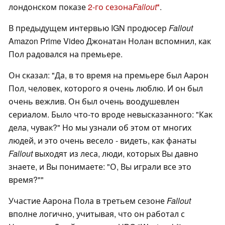
лондонском показе
2-го сезона
Fallout
.
В предыдущем интервью IGN продюсер
Fallout
Amazon Prime Video Джонатан Нолан вспомнил, как
Пол радовался на премьере.
Он сказал: "Да, в то время на премьере был Аарон
Пол, человек, которого я очень люблю. И он был
очень вежлив. Он был очень воодушевлен
сериалом. Было что-то вроде невысказанного: "Как
дела, чувак?" Но мы узнали об этом от многих
людей, и это очень весело - видеть, как фанаты
Fallout
выходят из леса, люди, которых Вы давно
знаете, и Вы понимаете: "О, Вы играли все это
время?""
Участие Аарона Пола в третьем сезоне
Fallout
вполне логично, учитывая, что он работал с