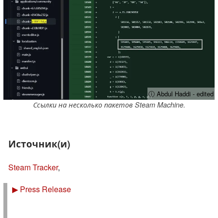
ⓘ Abdul Haddi - edited
Ссылки на несколько пакетов Steam Machine.
Источник(и)
Steam Tracker
,
▶
Press Release