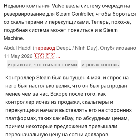
Недавно компания Valve ввела систему очереди на
резервирование для Steam Controller, чтобы бороться
со скальперами и перекупщиками. Теперь, похоже,
подобная система может появиться и в Steam
Machine.
Abdul Haddi (
перевод
DeepL / Ninh Duy),
Опубликовано
11 May 2026
🇺🇸
🇪🇸
...
игры и всё, что связано с ними
игровая консоль
Контроллер Steam был выпущен 4 мая, и спрос на
него был настолько велик, что он был распродан
менее чем за час. Вскоре после того, как
контроллер исчез из продажи, скальперы и
перекупщики начали выставлять его на сторонних
платформах, таких как eBay, по абсурдным ценам,
причем некоторые предложения превышали
первоначальную цену на сотни долларов.