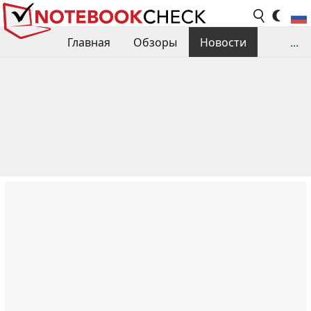
Главная
Обзоры
Новости
...
Сравнения производительности
Библиотека
Поиск обзора
Контакты