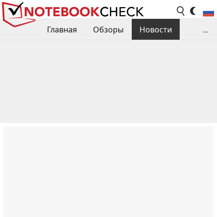
Главная
Обзоры
Новости
...
Сравнения производительности
Библиотека
Поиск обзора
Контакты