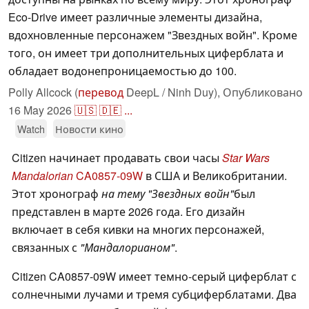
Eco-Drive имеет различные элементы дизайна,
вдохновленные персонажем "Звездных войн". Кроме
того, он имеет три дополнительных циферблата и
обладает водонепроницаемостью до 100.
Polly Allcock (
перевод
DeepL / Ninh Duy),
Опубликовано
16 May 2026
🇺🇸
🇩🇪
...
Watch
Новости кино
Citizen начинает продавать свои часы
Star Wars
Mandalorian
CA0857-09W
в США и Великобритании.
Этот хронограф
на тему "Звездных войн"
был
представлен в марте 2026 года. Его дизайн
включает в себя кивки на многих персонажей,
связанных с
"Мандалорианом"
.
Citizen CA0857-09W имеет темно-серый циферблат с
солнечными лучами и тремя субциферблатами. Два