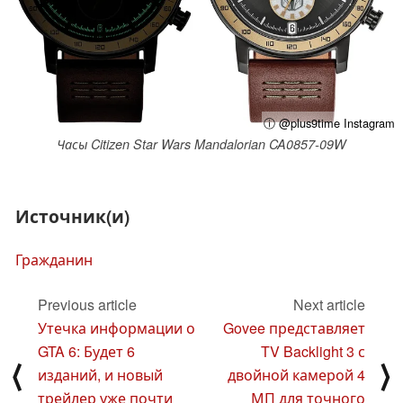
ⓘ @plus9time Instagram
Часы Citizen Star Wars Mandalorian CA0857-09W
Источник(и)
Гражданин
Previous article
Next article
Утечка информации о
Govee представляет
GTA 6: Будет 6
TV Backlight 3 с
⟨
⟩
изданий, и новый
двойной камерой 4
трейлер уже почти
МП для точного