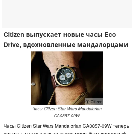
Citizen выпускает новые часы Eco
Drive, вдохновленные мандалорцами
ⓘ Citizen
Часы Citizen Star Wars Mandalorian
CA0857-09W
Часы Citizen Star Wars Mandalorian CA0857-09W теперь
доступны на рынках по всему миру. Этот хронограф