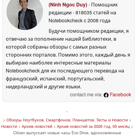
(Ninh Ngoc Duy)
- Помощник
редакции
- 818035 статей на
Notebookcheck
c 2008 года
Будучи помощником редакции, я
отвечаю за пополнение нашей Библиотеки, в
которой собраны обзоры с самых разных
сторонних порталов. Помимо этого, каждый день я
выбираю наиболее интересные материалы
Notebookcheck для их последующего перевода на
французский, испанский, португальский,
нидерландский и другие языки.
contact me via:
Facebook
'
>
Обзоры Ноутбуков, Смартфонов, Планшетов. Тесты и Новости
>
Новости
>
Архив новостей
>
Архив новостей за 2026 год, 05 месяц
>
Citizen выпускает новые часы Eco Drive, вдохновленные