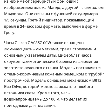
из них имеют серебристый фон: один с
изображением шлема Мандо, а другой - с символом
Мадхорна. Они связаны с функцией секундомера
1/5 секунды. Третий индикатор, показывающий
время в 24-часовом формате, выполнен в форме
Грогу.
Часы Citizen CA0857-09W также оснащены
люминесцентными метками, тремя стрелками и
основным указателем даты. Циферблат часов
окружен тахиметрическим безелем из алюминия
золотисто-зеленого оттенка. Модель поставляется
с темно-коричневым кожаным ремешком с "грубой"
прострочкой. Модель оснащена механизмом B612
Eco-Drive, который можно заряжать от любого
источника света. Кроме того, часы
водонепроницаемы до 100 м, что делает их
пригодными для плавания.