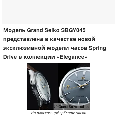
Модель Grand Seiko SBGY045
представлена в качестве новой
эксклюзивной модели часов Spring
Drive в коллекции «Elegance»
ⓘ Grand Seiko - edited
На плоском циферблате часов