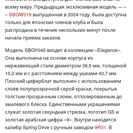
всему миру. Предыдущая эксклюзивная модель — «
» SBGW319
выпущенная в 2024 году, была доступна
только для японских членов клуба и была
распродана в течение нескольких минут после
начала приема заказов.
Модель SBGY045 входит в коллекцию «Elegance».
Она выполнена на основе корпуса из
нержавеющей стали диаметром 38,5 мм, толщиной
10,2 мм и с расстоянием между ушками 43,7 мм.
Плоский циферблат выполнен с использованием
слоёв полупрозрачной серой краски, покрытых
толстым прозрачным слоем, отполированным до
эмалевого блеска. Единственными украшениями
служат золотая секундная стрелка, логотип GS и
золотая арабская цифра «9». Внутри находится
калибр Spring Drive с ручным заводом
9R31
. В