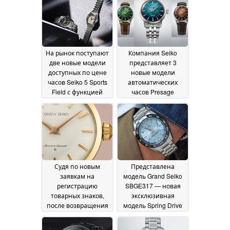
циферблатами
09 July
2026
На рынок поступают
Компания Seiko
две новые модели
представляет 3
доступных по цене
новые модели
часов Seiko 5 Sports
автоматических
Field с функцией
часов Presage
GMT
Cocktail Time с
08 July 2026
циферблатами с
солнечным узором
07
July 2026
Судя по новым
Представлена
заявкам на
модель Grand Seiko
регистрацию
SBGE317 — новая
товарных знаков,
эксклюзивная
после возвращения
модель Spring Drive
бренда King Seiko
GMT с безелем из
следующим может
черной