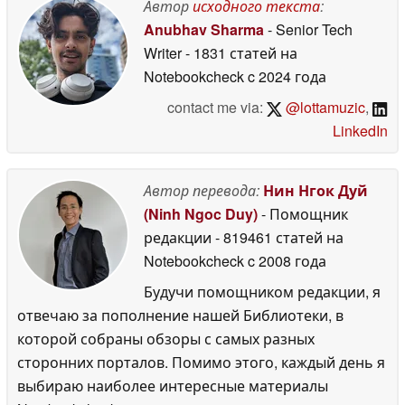
Автор
исходного текста
:
Anubhav Sharma
- Senior Tech
Writer
- 1831 статей на
Notebookcheck
c 2024 года
contact me via:
@lottamuzic
,
LinkedIn
Автор перевода:
Нин Нгок Дуй
(Ninh Ngoc Duy)
- Помощник
редакции
- 819461 статей на
Notebookcheck
c 2008 года
Будучи помощником редакции, я
отвечаю за пополнение нашей Библиотеки, в
которой собраны обзоры с самых разных
сторонних порталов. Помимо этого, каждый день я
выбираю наиболее интересные материалы