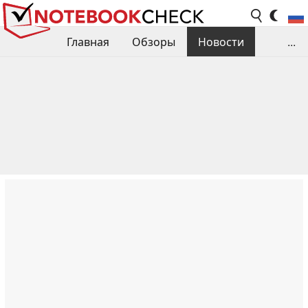
Главная
Обзоры
Новости
...
Сравнения производительности
Библиотека
Поиск обзора
Контакты