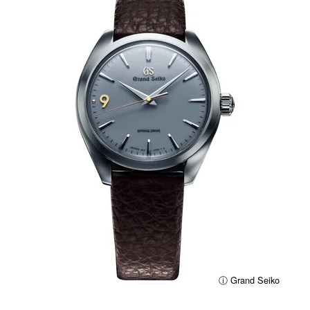
ⓘ Grand Seiko