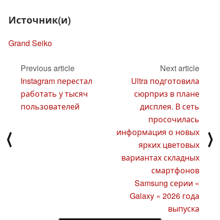
Источник(и)
Grand Seiko
Previous article
Next article
Instagram перестал
Ultra подготовила
работать у тысяч
сюрприз в плане
пользователей
дисплея. В сеть
просочилась
информация о новых
⟨
⟩
ярких цветовых
вариантах складных
смартфонов
Samsung серии «
Galaxy » 2026 года
выпуска