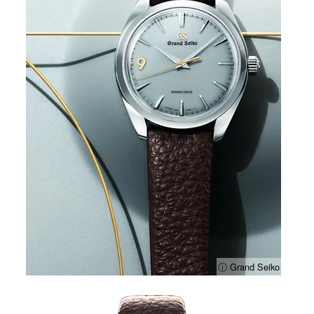
ⓘ Grand Seiko