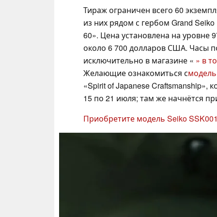
Тираж ограничен всего 60 экземп
из них рядом с гербом Grand Seik
60». Цена установлена на уровне 9
около 6 700 долларов США. Часы п
исключительно в магазине «
» в т
Желающие ознакомиться с
модел
«Spirit of Japanese Craftsmanship»
15 по 21 июля; там же начнётся п
Приобретите модель Seiko SSK001