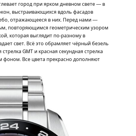
тлевает город при ярком дневном свете — в
 окон, выстраивающихся вдоль фасадов
небо, отражающееся в них. Перед нами —
ным, повторяющимся геометрическим узором
ой, которая выглядит по-разному в
падает свет. Всё это обрамляет чёрный безель
 стрелка GMT и красная секундная стрелка
ым фоном. Все цвета прекрасно дополняют