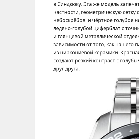
в Синдзюку. Эта же модель запеча
частности, геометрическую сетку
небоскрёбов, и чёртное голубое 
ледяно-голубой циферблат с точ
и глянцевой металлической отделк
зависимости от того, как на него 
из циркониевой керамики. Красная
создают резкий контраст с голуб
друг друга.