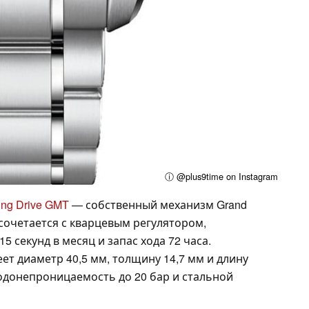
ⓘ @plus9time on Instagram
ing Drive GMT
— собственный механизм Grand
 сочетается с кварцевым регулятором,
 секунд в месяц и запас хода 72 часа.
т диаметр 40,5 мм, толщину 14,7 мм и длину
 водонепроницаемость до 20 бар и стальной