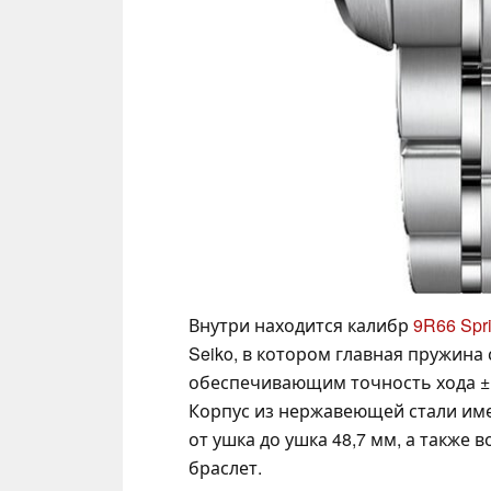
Внутри находится калибр
9R66 Spr
Seiko, в котором главная пружина
обеспечивающим точность хода ±15
Корпус из нержавеющей стали имее
от ушка до ушка 48,7 мм, а также
браслет.